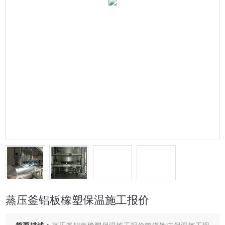
蒸压釜铝板橡塑保温施工报价