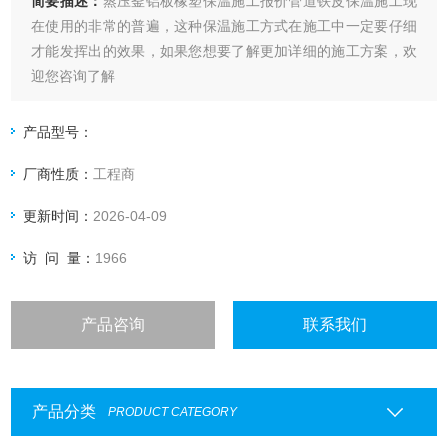
简要描述：
蒸压釜铝板橡塑保温施工报价管道铁皮保温施工现
在使用的非常的普遍，这种保温施工方式在施工中一定要仔细
才能发挥出的效果，如果您想要了解更加详细的施工方案，欢
迎您咨询了解
产品型号：
厂商性质：
工程商
更新时间：
2026-04-09
访 问 量：
1966
产品咨询
联系我们
产品分类
PRODUCT CATEGORY