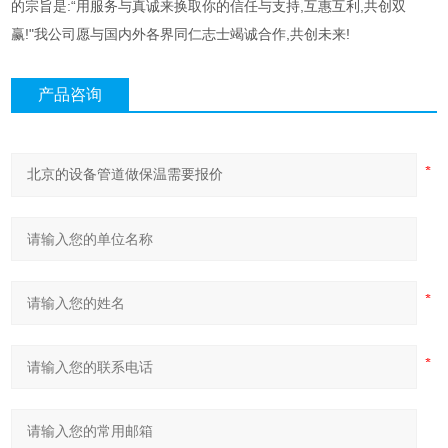
的宗旨是:“用服务与真诚来换取你的信任与支持,互惠互利,共创双
赢!"我公司愿与国内外各界同仁志士竭诚合作,共创未来!
产品咨询