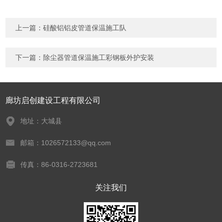
上一篇：
硅酸铝铝皮管道保温施工队
下一篇：
除尘器管道保温施工彩钢板外护安装
廊坊启创建设工程有限公司
地址：大城县
邮箱：1026572133@qq.com
传真：86-0316-2723681
关注我们