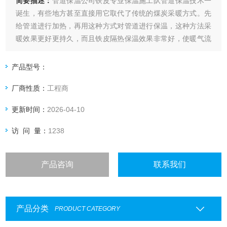
简要描述：
管道保温公司铁皮专业保温施工队管道保温技术一
诞生，有些地方甚至直接用它取代了传统的煤炭采暖方式。先
给管道进行加热，再用这种方式对管道进行保温，这种方法采
暖效果更好更持久，而且铁皮隔热保温效果非常好，使暖气流
分散到室内的各个角落，冬天再也不会感觉寒冷。
产品型号：
厂商性质：
工程商
更新时间：
2026-04-10
访 问 量：
1238
产品咨询
联系我们
产品分类
PRODUCT CATEGORY