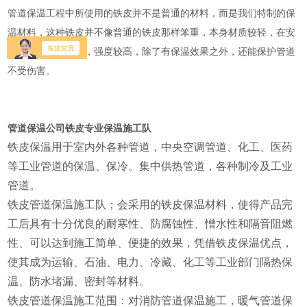
管道保温工程中所使用的铁皮并不是普通的材料，而是我们特制的保
温材料，这种铁皮并不像普通的铁皮那样笨重，本身材质较轻，在安
装过程中十分方便，强度较高，除了有保温效果之外，还能保护管道
不受伤害。
管道保温公司铁皮专业保温施工队
铁皮保温用于室内外各种管道，中央空调管道、化工、医药
等工业管道的保温、保冷。集中供热管道，各种制冷及工业
管道。
铁皮管道保温施工队；会采用的铁皮保温材料，使得产品完
工后具有十分优良的耐寒性、防腐蚀性、憎水性和隔音阻燃
性、可以达到施工简单、便捷的效果，凭借铁皮保温优点，
使其成为运输、石油、电力、冷藏、化工等工业部门隔热保
温、防水堵漏、密封等材料。
铁皮管道保温施工范围：对消防管道保温施工，暖气管道保