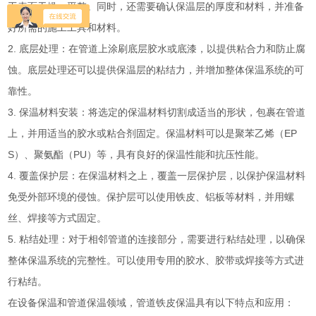
工表面干燥、平整。同时，还需要确认保温层的厚度和材料，并准备
好所需的施工工具和材料。
2. 底层处理：在管道上涂刷底层胶水或底漆，以提供粘合力和防止腐
蚀。底层处理还可以提供保温层的粘结力，并增加整体保温系统的可
靠性。
3. 保温材料安装：将选定的保温材料切割成适当的形状，包裹在管道
上，并用适当的胶水或粘合剂固定。保温材料可以是聚苯乙烯（EP
S）、聚氨酯（PU）等，具有良好的保温性能和抗压性能。
4. 覆盖保护层：在保温材料之上，覆盖一层保护层，以保护保温材料
免受外部环境的侵蚀。保护层可以使用铁皮、铝板等材料，并用螺
丝、焊接等方式固定。
5. 粘结处理：对于相邻管道的连接部分，需要进行粘结处理，以确保
整体保温系统的完整性。可以使用专用的胶水、胶带或焊接等方式进
行粘结。
在设备保温和管道保温领域，管道铁皮保温具有以下特点和应用：