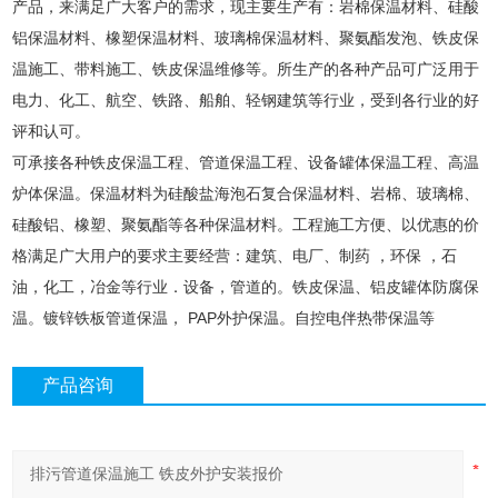
产品，来满足广大客户的需求，现主要生产有：岩棉保温材料、硅酸
铝保温材料、橡塑保温材料、玻璃棉保温材料、聚氨酯发泡、铁皮保
温施工、带料施工、铁皮保温维修等。所生产的各种产品可广泛用于
电力、化工、航空、铁路、船舶、轻钢建筑等行业，受到各行业的好
评和认可。
可承接各种铁皮保温工程、管道保温工程、设备罐体保温工程、高温
炉体保温。保温材料为硅酸盐海泡石复合保温材料、岩棉、玻璃棉、
硅酸铝、橡塑、聚氨酯等各种保温材料。工程施工方便、以优惠的价
格满足广大用户的要求主要经营：建筑、电厂、制药 ，环保 ，石
油，化工，冶金等行业．设备，管道的。铁皮保温、铝皮罐体防腐保
温。镀锌铁板管道保温， PAP外护保温。自控电伴热带保温等
产品咨询