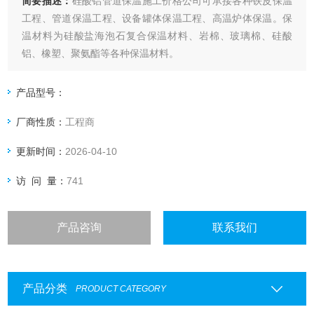
简要描述：
硅酸铝管道保温施工价格公司可承接各种铁皮保温
工程、管道保温工程、设备罐体保温工程、高温炉体保温。保
温材料为硅酸盐海泡石复合保温材料、岩棉、玻璃棉、硅酸
铝、橡塑、聚氨酯等各种保温材料。
产品型号：
厂商性质：
工程商
更新时间：
2026-04-10
访 问 量：
741
产品咨询
联系我们
产品分类
PRODUCT CATEGORY