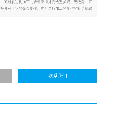
备。通过轧边机加工的管道保温外壳造型美观、无缝隙、可
通等各种形状的钣金制作。本厂自行加工的制作的轧边机很
头等都可以随意调节。使用很简单。使
联系我们