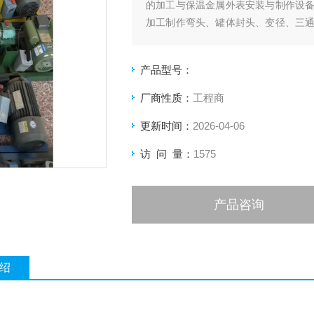
的加工与保温金属外表安装与制作设
加工制作弯头、罐体封头、变径、三
有人性化，制作弯头、变径、三通、封
产品型号：
厂商性质：
工程商
更新时间：
2026-04-06
访 问 量：
1575
产品咨询
绍