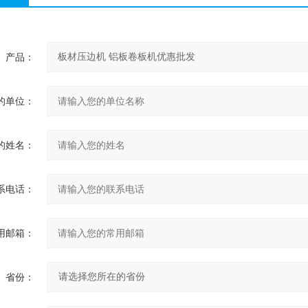
产品：
的单位：
的姓名：
系电话：
用邮箱：
省份：