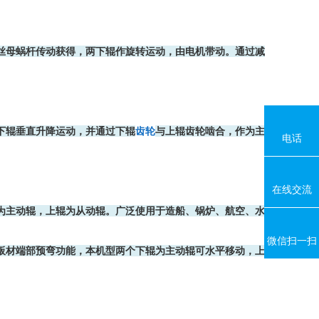
丝母蜗杆传动获得，两下辊作旋转运动，由电机带动。通过减
下辊垂直升降运动，并通过下辊
齿轮
与上辊齿轮啮合，作为主
电话
在线交流
为主动辊，上辊为从动辊。广泛使用于造船、锅炉、航空、水
微信扫一扫
板材端部预弯功能，本机型两个下辊为主动辊可水平移动，上