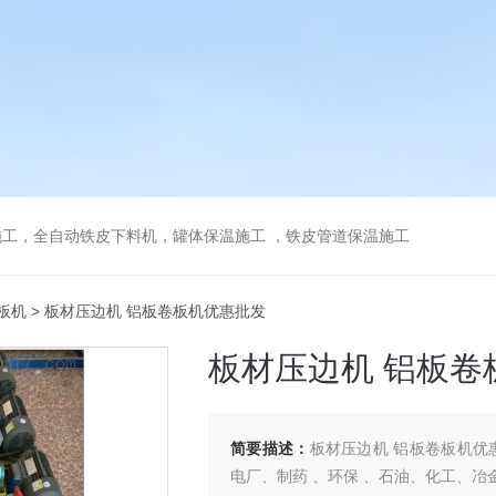
工，全自动铁皮下料机，罐体保温施工 ，铁皮管道保温施工
板机
> 板材压边机 铝板卷板机优惠批发
板材压边机 铝板卷
简要描述：
板材压边机 铝板卷板机优
电厂、制药 、环保 、石油、化工、