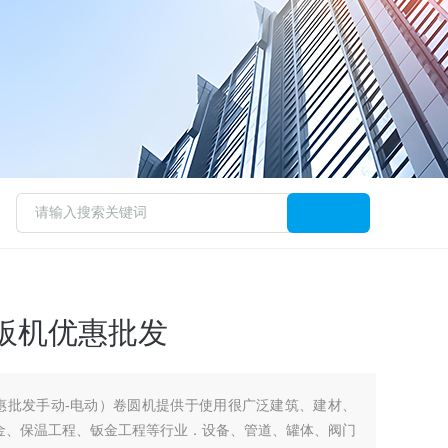
板机优惠批发
惠批发手动-电动）卷圆机提供于使用很广泛建筑、建材、
冶金、保温工程、钣金工程等行业．设备、管道、罐体、阀门