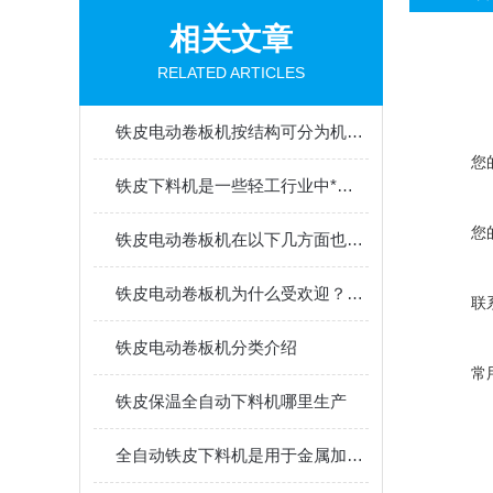
相关文章
RELATED ARTICLES
铁皮电动卷板机按结构可分为机械式和液压式两种
您
铁皮下料机是一些轻工行业中*设备
您
铁皮电动卷板机在以下几方面也体现出明显的发展趋势
铁皮电动卷板机为什么受欢迎？不知道的进来看看！
联
铁皮电动卷板机分类介绍
常
铁皮保温全自动下料机哪里生产
全自动铁皮下料机是用于金属加工行业的重要设备