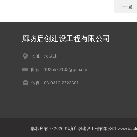
下一篇：
廊坊启创建设工程有限公司
地址：大城县
邮箱：1026572133@qq.com
传真：86-0316-2723681
版权所有 © 2026 廊坊启创建设工程有限公司(www.baoleitpbw