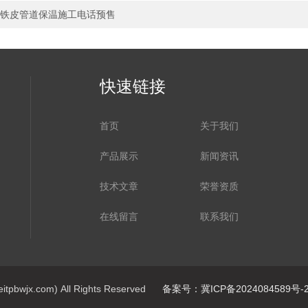
铁皮管道保温施工电话预售
快速链接
首页
关于我们
产品展示
新闻资讯
技术文章
荣誉资质
在线留言
联系我们
jx.com) All Rights Reserved
备案号：冀ICP备2024084589号-