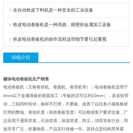
全自动铁皮下料机是一种安全的工业设备
铁皮电动卷板机是一种高效、精密的金属加工设备
铁皮电动卷板机的操作流程这些细节要引起重视
详细介绍
罐体电动卷板机生产销售
电动卷板机（又称卷筒机、卷圆机、卷管机等）：电动卷板机适用于
4mm
10mm
以下金属薄板的卷圆加工（窄板的话可以到
），多齿轮带
动，三辊同时转动，板材不打滑，不磨板。改善了以往卷小规格板材
打滑的弊端。卷辊长度（有效卷板宽度）可以根据客户要求定做，广
泛应用于通风管道，石油管道，保温管道，防尘，消音等各行业，用
途非常广泛，价廉物美，产品实行保修一年。其特点是结构简单紧