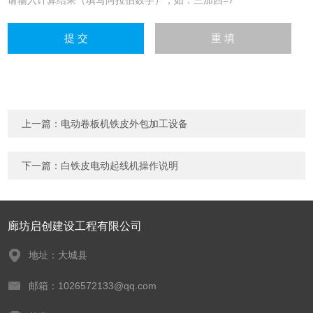
请输入计算结果（填写阿拉伯数字），如：三加四=7
上一篇：
电动卷板机铁皮外包加工设备
下一篇：
白铁皮电动起线机操作说明
廊坊启创建设工程有限公司
地址：大城县
邮箱：1026572133@qq.com