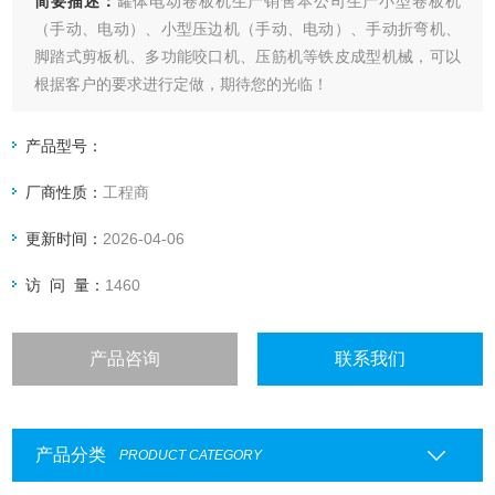
简要描述：
罐体电动卷板机生产销售本公司生产小型卷板机
（手动、电动）、小型压边机（手动、电动）、手动折弯机、
脚踏式剪板机、多功能咬口机、压筋机等铁皮成型机械，可以
根据客户的要求进行定做，期待您的光临！
产品型号：
厂商性质：
工程商
更新时间：
2026-04-06
访 问 量：
1460
产品咨询
联系我们
产品分类
PRODUCT CATEGORY