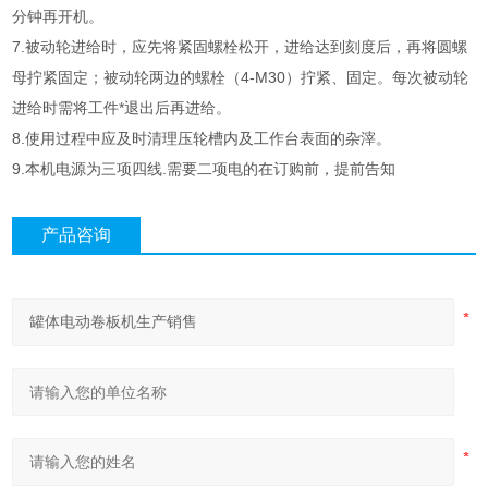
分钟再开机。
7.被动轮进给时，应先将紧固螺栓松开，进给达到刻度后，再将圆螺
母拧紧固定；被动轮两边的螺栓（4-M30）拧紧、固定。每次被动轮
进给时需将工件*退出后再进给。
8.使用过程中应及时清理压轮槽内及工作台表面的杂滓。
9.本机电源为三项四线.需要二项电的在订购前，提前告知
产品咨询