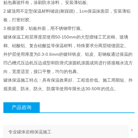
贴包裹玻纤布，涂刷防水涂料， 安装薄铝板;
2.罐顶用不定型保温材料铺设(耐踩踏)，1cm保温抹面层，安装薄铝
板，打密封胶;
3.根据需要，铝板外面，用不锈钢带打箍。
罐体保温工程层厚度层使用50-150mm的大型摆锤工艺岩棉、玻璃
棉、硅酸铝、复合硅酸盐等保温材料，特殊要求分两层错缝固定。
外护层使用厚度为0.3-0.6mm的镀锌铁皮、铝皮、彩钢板通过保温的
凹凸槽式压边机压边成型和防滑式滚圆机滚圆成筒进行搭接顺水流方
向，宽度适宜，接口平整，均匀的包裹。
罐体保温施工特点：具有保温效果好、工程造价低、施工周期短、外
观美观、防水、防火、防腐等使用年限长达30-50年的优点。
产品咨询