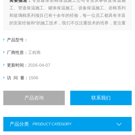
简要描述：
专业罐体岩棉保温施工公司专业从事铁皮保温施
工、管道保温施工、罐体保温施工、设备保温施工、岩棉系列
和玻璃棉系列项目已有十余年的经验，每一位员工都具有丰富
的安装经验和*的施工技术，我们不仅注重技术的培养，更注重
装备的提升，在安装设备方面，我们投资巨大，对生产安装设
备不断更新换代、技术改造，并且引进了美国先进的管道防腐
产品型号：
设备来保证我们的施工质量。
厂商性质：
工程商
更新时间：
2026-04-07
访 问 量：
1506
产品咨询
联系我们
产品分类
PRODUCT CATEGORY