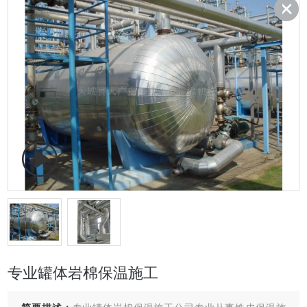
专业罐体岩棉保温施工