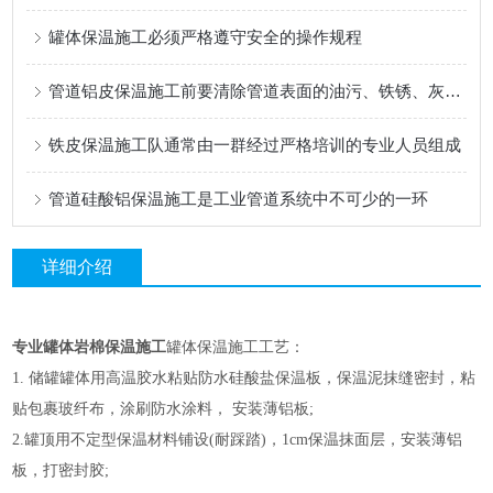
罐体保温施工必须严格遵守安全的操作规程
管道铝皮保温施工前要清除管道表面的油污、铁锈、灰尘等杂物
铁皮保温施工队通常由一群经过严格培训的专业人员组成
管道硅酸铝保温施工是工业管道系统中不可少的一环
详细介绍
专业罐体岩棉保温施工
罐体保温施工工艺：
1. 储罐罐体用高温胶水粘贴防水硅酸盐保温板，保温泥抹缝密封，粘
贴包裹玻纤布，涂刷防水涂料， 安装薄铝板;
2.罐顶用不定型保温材料铺设(耐踩踏)，1cm保温抹面层，安装薄铝
板，打密封胶;