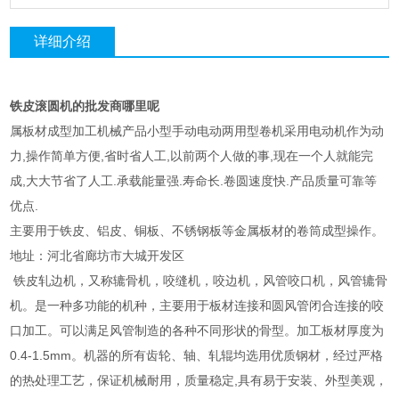
详细介绍
铁皮滚圆机的批发商哪里呢
属板材成型加工机械产品小型手动电动两用型卷机采用电动机作为动
力,操作简单方便,省时省人工,以前两个人做的事,现在一个人就能完
成,大大节省了人工.承载能量强.寿命长.卷圆速度快.产品质量可靠等
优点.
主要用于铁皮、铝皮、铜板、不锈钢板等金属板材的卷筒成型操作。
地址：河北省廊坊市大城开发区
铁皮轧边机，又称辘骨机，咬缝机，咬边机，风管咬口机，风管辘骨
机。是一种多功能的机种，主要用于板材连接和圆风管闭合连接的咬
口加工。可以满足风管制造的各种不同形状的骨型。加工板材厚度为
0.4-1.5mm。机器的所有齿轮、轴、轧辊均选用优质钢材，经过严格
的热处理工艺，保证机械耐用，质量稳定,具有易于安装、外型美观，