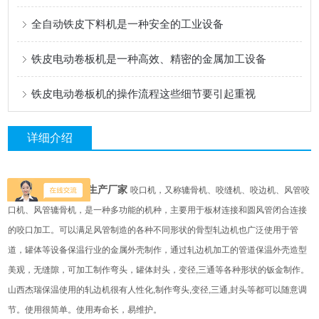
全自动铁皮下料机是一种安全的工业设备
铁皮电动卷板机是一种高效、精密的金属加工设备
铁皮电动卷板机的操作流程这些细节要引起重视
详细介绍
锥形卷板机轧圆机生产厂家
咬口机，又称辘骨机、咬缝机、咬边机、风管咬
口机、风管辘骨机，是一种多功能的机种，主要用于板材连接和圆风管闭合连接
的咬口加工。可以满足风管制造的各种不同形状的骨型轧边机也广泛使用于管
道，罐体等设备保温行业的金属外壳制作，通过轧边机加工的管道保温外壳造型
美观，无缝隙，可加工制作弯头，罐体封头，变径,三通等各种形状的钣金制作。
山西杰瑞保温使用的轧边机很有人性化,制作弯头,变径,三通,封头等都可以随意调
节。使用很简单。使用寿命长，易维护。