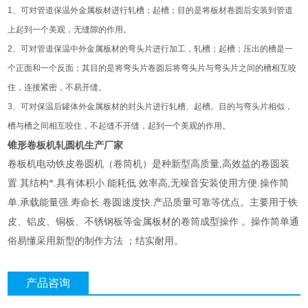
1、可对管道保温外金属板材进行轧槽；起槽；目的是将板材卷圆后安装到管道
上起到一个美观，无缝隙的作用。
2、可对管道保温中外金属板材的弯头片进行加工，轧槽；起槽；压出的槽是一
个正面和一个反面；其目的是将弯头片卷圆后将弯头片与弯头片之间的槽相互咬
住，连接紧密，不易开缝。
3、可对保温后罐体外金属板材的封头片进行轧槽、起槽。目的与弯头片相似，
槽与槽之间相互咬住，不起缝不开缝，起到一个美观的作用。
锥形卷板机轧圆机生产厂家
卷板机电动铁皮卷圆机（卷筒机）是种新型高质量,高效益的卷圆装
置.其结构*.具有体积小.能耗低.效率高,无噪音安装使用方便.操作简
单.承载能量强.寿命长.卷圆速度快.产品质量可靠等优点。主要用于铁
皮、铝皮、铜板、不锈钢板等金属板材的卷筒成型操作 。操作简单通
俗易懂采用新型的制作方法 ；结实耐用。
产品咨询