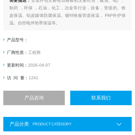
简要描述：
管道外包主要电动卷板机主要经营：建筑、电厂、
制药 ，环保 ，石油，化工，冶金等行业．设备，管道的。铁
皮保温、铝皮罐体防腐保温。镀锌铁板管道保温， PAP外护保
温。自控电伴热带保温等。
产品型号：
厂商性质：
工程商
更新时间：
2026-04-07
访 问 量：
1241
产品咨询
联系我们
产品分类
PRODUCT CATEGORY