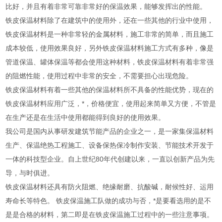
比好，并且有着非常可靠非常好的保温效果，能够发挥出的性能。
铁皮保温材料除了在建筑中的使用外，还在一些其他的行业中使用，
铁皮保温材料是一种非常轻的金属材料，施工非常的简单，而且施工
成本较低，使用效果良好，另外铁皮保温材料施工方式有多种，像是
管道保温、罐体保温等都会使用这种材料，铁皮保温材料有着非常强
的阻燃性能，使用过程中非常的安全，不需要担心出现危险。
铁皮保温材料有着一些其他的保温材料所不具备的性能优势，现在的
铁皮保温材料应用广泛，*，价格便宜，使用起来简单又方便，不管是
在生产还是在生活中使用都能得到良好的使用效果。
我公司是国内从事研发建筑节能产品的企业之一，是一家集保温材料
生产、保温绝热工程施工、设备保热保冷制作安装、节能技术开发于
一体的科技型企业。自上世纪80年代创建以来，一直以创新产品为先
导，与时俱进。
铁皮保温材料还具有防火阻燃、绝缘耐磨、抗酸碱，耐候性好、运用
寿命长等特色。 铁皮保温施工队做的成功与否，*是要看选用的是不
是是合格的材料，第二即是在铁皮保温施工过程中的一些注意事项。