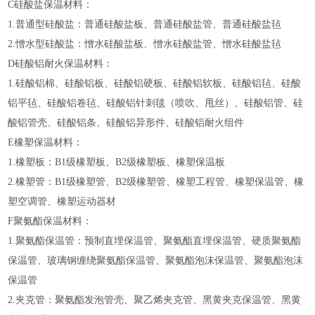
C硅酸盐保温材料：
1.普通型硅酸盐：普通硅酸盐板、普通硅酸盐管、普通硅酸盐毡
2.憎水型硅酸盐：憎水硅酸盐板、憎水硅酸盐管、憎水硅酸盐毡
D硅酸铝耐火保温材料：
1.硅酸铝棉、硅酸铝板、硅酸铝硬板、硅酸铝软板、硅酸铝毡、硅酸
铝平毡、硅酸铝卷毡、硅酸铝针刺毯（喷吹、甩丝）、硅酸铝管、硅
酸铝管壳、硅酸铝条、硅酸铝异形件、硅酸铝耐火组件
E橡塑保温材料：
1.橡塑板：B1级橡塑板、B2级橡塑板、橡塑保温板
2.橡塑管：B1级橡塑管、B2级橡塑管、橡塑工程管、橡塑保温管、橡
塑空调管、橡塑运动器材
F聚氨酯保温材料：
1.聚氨酯保温管：预制直埋保温管、聚氨酯直埋保温管、硬质聚氨酯
保温管、玻璃钢缠绕聚氨酯保温管、聚氨酯泡沫保温管、聚氨酯泡沫
保温管
2.夹克管：聚氨酯发泡管壳、聚乙烯夹克管、黑黄夹克保温管、黑黄