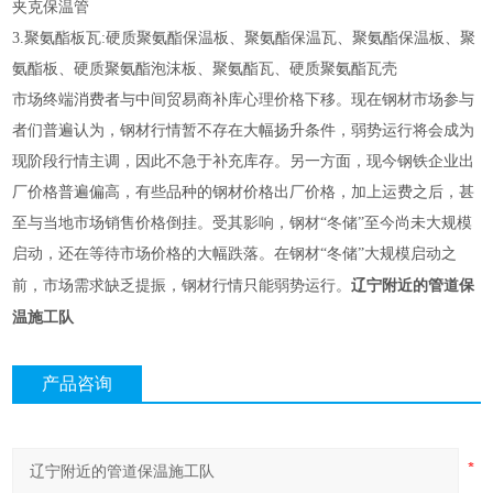
夹克保温管
3.聚氨酯板瓦:硬质聚氨酯保温板、聚氨酯保温瓦、聚氨酯保温板、聚
氨酯板、硬质聚氨酯泡沫板、聚氨酯瓦、硬质聚氨酯瓦壳
市场终端消费者与中间贸易商补库心理价格下移。现在钢材市场参与
者们普遍认为，钢材行情暂不存在大幅扬升条件，弱势运行将会成为
现阶段行情主调，因此不急于补充库存。另一方面，现今钢铁企业出
厂价格普遍偏高，有些品种的钢材价格出厂价格，加上运费之后，甚
至与当地市场销售价格倒挂。受其影响，钢材“冬储”至今尚未大规模
启动，还在等待市场价格的大幅跌落。在钢材“冬储”大规模启动之
辽宁附近的管道保
前，市场需求缺乏提振，钢材行情只能弱势运行。
温施工队
产品咨询