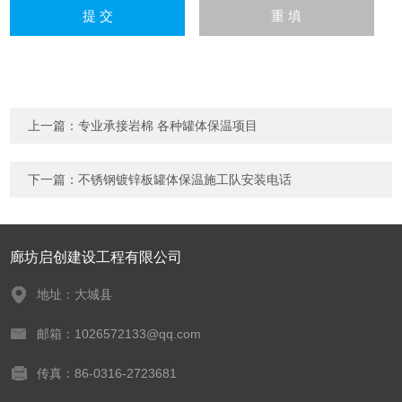
上一篇：
专业承接岩棉 各种罐体保温项目
下一篇：
不锈钢镀锌板罐体保温施工队安装电话
廊坊启创建设工程有限公司
地址：大城县
邮箱：1026572133@qq.com
传真：86-0316-2723681