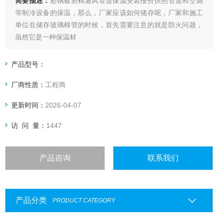
简要描述：
彩钢板岩棉通风管道保温安装报价供热管道和空调
等制冷设备的保温，那么，厂家应该如何储存呢，厂家和施工
单位在储存玻璃棉管的时候，首先需要注意的就是防火问题，
虽然它是一种保温材
产品型号：
厂商性质：
工程商
更新时间：
2026-04-07
访 问 量：
1447
产品咨询
联系我们
产品分类
PRODUCT CATEGORY