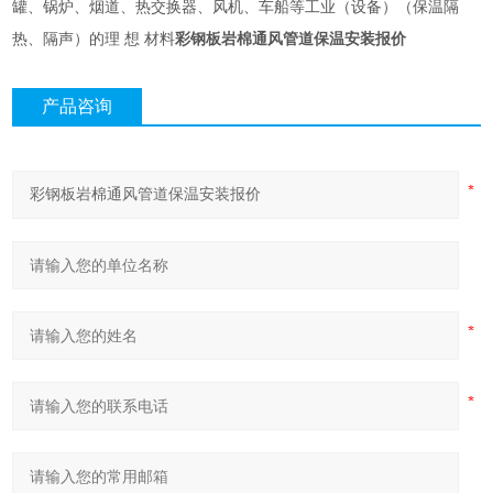
罐、锅炉、烟道、热交换器、风机、车船等工业（设备）（保温隔
彩钢板岩棉通风管道保温安装报价
热、隔声）的理 想 材料
产品咨询