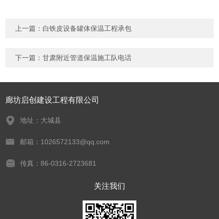
上一篇：
白铁皮设备罐体保温工程承包
下一篇：
甘肃附近管道保温施工队电话
廊坊启创建设工程有限公司
地址：大城县
邮箱：1026572133@qq.com
传真：86-0316-2723681
关注我们