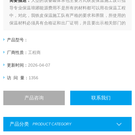
简要描述：
大型的设备罐体承包主要方式铁皮保温施工设计指
导专业保温琅琊能源费用不是所有的材料都可以用在保温工程
中，对此，我铁皮保温施工队有严格的要求和界限，所使用的
保温材料必须具有合格证和出厂证明，并且要出示相关部门的
认证、相关部门的检测证明，保温材料的技术参数和防火级别
要达到相关要求
产品型号：
厂商性质：
工程商
更新时间：
2026-04-07
访 问 量：
1356
产品咨询
联系我们
产品分类
PRODUCT CATEGORY