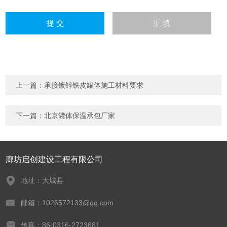
上一篇：
承接镀锌铁皮罐体施工材料要求
下一篇：
北京罐体保温承包厂家
廊坊启创建设工程有限公司
地址：大城县
邮箱：1026572133@qq.com
传真：86-0316-2723681