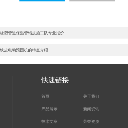
橡塑管道保温管铝皮施工队专业报价
铁皮电动滚圆机的特点介绍
快速链接
首页
关于我们
产品展示
新闻资讯
技术文章
荣誉资质