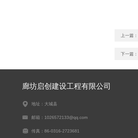
上一篇：
下一篇：
廊坊启创建设工程有限公司
地址：大城县
邮箱：1026572133@qq.com
传真：86-0316-2723681