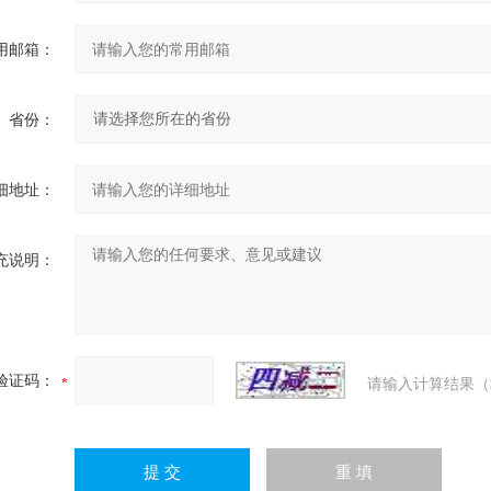
用邮箱：
省份：
细地址：
充说明：
验证码：
请输入计算结果（