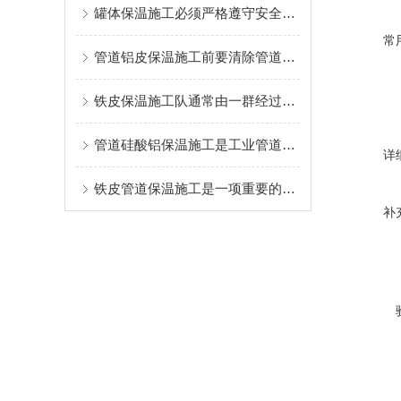
罐体保温施工必须严格遵守安全的操作规程
常
管道铝皮保温施工前要清除管道表面的油污、铁锈、灰尘等杂物
铁皮保温施工队通常由一群经过严格培训的专业人员组成
管道硅酸铝保温施工是工业管道系统中不可少的一环
详
铁皮管道保温施工是一项重要的工程措施
补