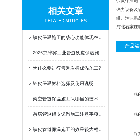
铁皮保温施
相关文章
热力设备及
维、泡沫温
RELATED ARTICLES
河北石家庄
铁皮保温施工的核心功能体现在三个方面
产品咨
2026京津冀工业管道铁皮保温施工方案
为什么要进行管道岩棉保温施工?
铝皮保温材料选择及使用说明
您
架空管道保温施工队哪里的技术要好
泵房管道铝皮保温施工注意事项有哪些
您
铁皮管道保温施工的效果很大程度上取决于细节处理
联