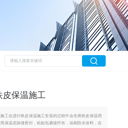
铁皮保温施工
温施工在进行铁皮保温施工安装的过程中会先将铁皮保温用
后用保温泥抹缝密封，粘贴包裹玻纤布，涂刷防水涂料，在