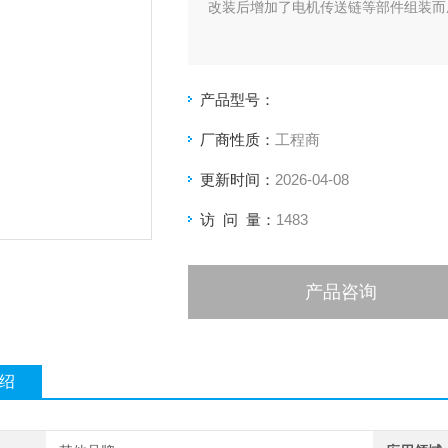
改装后增加了电机传送链等部件组装而
产品型号：
厂商性质：
工程商
更新时间：
2026-04-08
访 问 量：
1483
产品咨询
绍