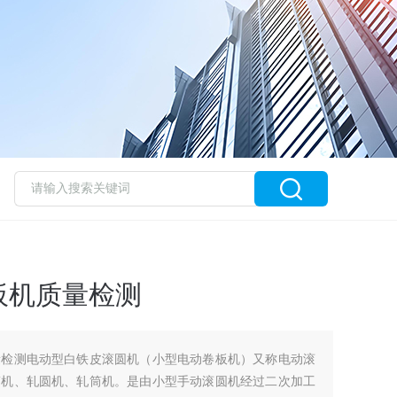
板机质量检测
量检测电动型白铁皮滚圆机（小型电动卷板机）又称电动滚
筒机、轧圆机、轧筒机。是由小型手动滚圆机经过二次加工