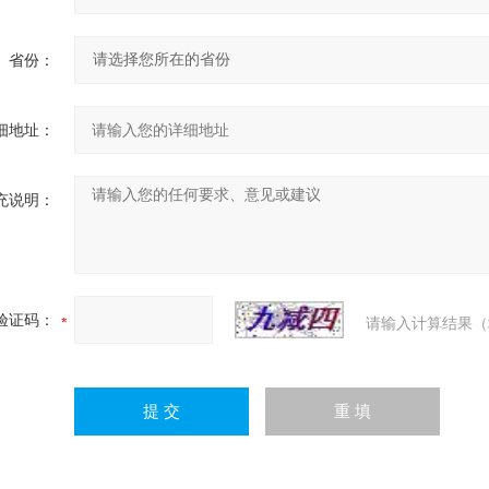
省份：
细地址：
充说明：
验证码：
请输入计算结果（