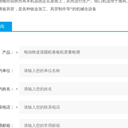
用螺丝或铁丝将本机器固定在桌面上，从而进行生产。咬口机适用于通风
薄板风管，是各种钣金加工、风管制作等*的机械化设备
询
产品：
的单位：
的姓名：
系电话：
用邮箱：