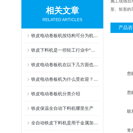
施工现场后
相关文章
形、矩形的
RELATED ARTICLES
产品咨
铁皮电动卷板机按结构可分为机械式和液压式两种
铁皮下料机是一些轻工行业中*设备
铁皮电动卷板机在以下几方面也体现出明显的发展趋势
您
铁皮电动卷板机为什么受欢迎？不知道的进来看看！
您
铁皮电动卷板机分类介绍
铁皮保温全自动下料机哪里生产
联
全自动铁皮下料机是用于金属加工行业的重要设备
常