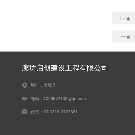
上一篇：
下一篇：
廊坊启创建设工程有限公司
地址：大城县
邮箱：1026572133@qq.com
传真：86-0316-2723681