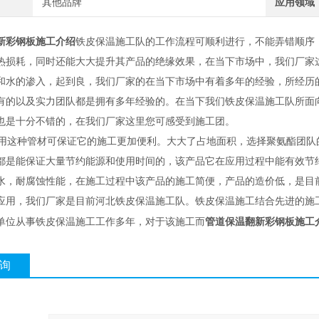
其他品牌
应用领域
新彩钢板施工介绍
铁皮保温施工队的工作流程可顺利进行，不能弄错顺序
热损耗，同时还能大大提升其产品的绝缘效果，在当下市场中，我们厂家
和水的渗入，起到良，我们厂家的在当下市场中有着多年的经验，所经历
有的以及实力团队都是拥有多年经验的。在当下我们铁皮保温施工队所面
也是十分不错的，在我们厂家这里您可感受到施工团。
这种管材可保证它的施工更加便利。大大了占地面积，选择聚氨酯团队
都是能保证大量节约能源和使用时间的，该产品它在应用过程中能有效节
水，耐腐蚀性能，在施工过程中该产品的施工简便，产品的造价低，是目
应用，我们厂家是目前河北铁皮保温施工队。铁皮保温施工结合先进的施
管道保温翻新彩钢板施工
单位从事铁皮保温施工工作多年，对于该施工而
询