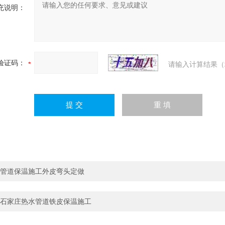
充说明：
验证码：
请输入计算结果（
管道保温施工外皮弯头定做
石家庄热水管道铁皮保温施工