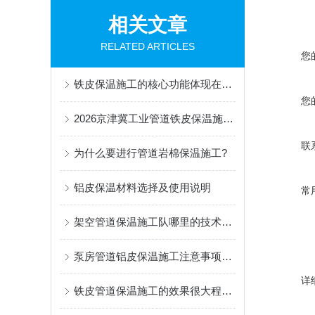
相关文章
RELATED ARTICLES
您
铁皮保温施工的核心功能体现在三个方面
您
2026京津冀工业管道铁皮保温施工方案
联
为什么要进行管道岩棉保温施工?
铝皮保温材料选择及使用说明
常
架空管道保温施工队哪里的技术要好
泵房管道铝皮保温施工注意事项有哪些
详
铁皮管道保温施工的效果很大程度上取决于细节处理