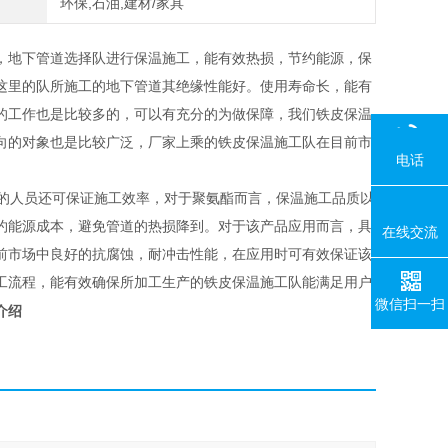
环保,石油,建材/家具
，地下管道选择队进行保温施工，能有效热损，节约能源，保
这里的队所施工的地下管道其绝缘性能好。使用寿命长，能有
的工作也是比较多的，可以有充分的为做保障，我们铁皮保温
向的对象也是比较广泛，厂家上乘的铁皮保温施工队在目前市
电话
的人员还可保证施工效率，对于聚氨酯而言，保温施工品质以
约能源成本，避免管道的热损降到。对于该产品应用而言，具
在线交流
前市场中良好的抗腐蚀，耐冲击性能，在应用时可有效保证该
工流程，能有效确保所加工生产的铁皮保温施工队能满足用户
微信扫一扫
介绍