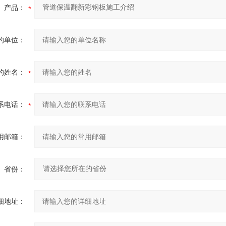
产品：
的单位：
的姓名：
系电话：
用邮箱：
省份：
细地址：