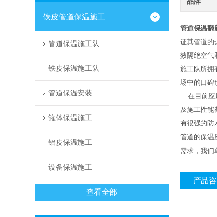
品牌
铁皮管道保温施工
管道保温翻
证其管道的
管道保温施工队
效隔绝空气
铁皮保温施工队
施工队所拥
场中的口碑
管道保温安装
在目前应用
及施工性能
罐体保温施工
有很强的防
管道的保温
铝皮保温施工
需求，我们
设备保温施工
产品咨
查看全部