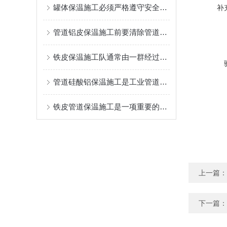
罐体保温施工必须严格遵守安全的操作规程
补
管道铝皮保温施工前要清除管道表面的油污、铁锈、灰尘等杂物
铁皮保温施工队通常由一群经过严格培训的专业人员组成
管道硅酸铝保温施工是工业管道系统中不可少的一环
铁皮管道保温施工是一项重要的工程措施
上一篇：
下一篇：