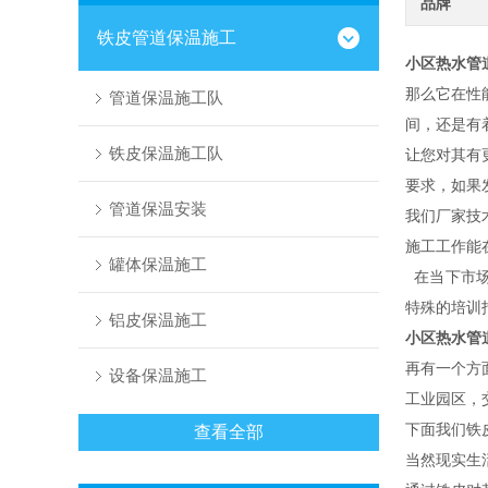
品牌
铁皮管道保温施工
小区热水管
那么它在性
管道保温施工队
间，还是有
铁皮保温施工队
让您对其有
要求，如果
管道保温安装
我们厂家技
施工工作能
罐体保温施工
在当下市场
特殊的培训
铝皮保温施工
小区热水管
再有一个方
设备保温施工
工业园区，
下面我们铁
查看全部
当然现实生