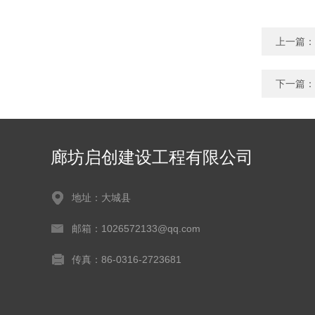
上一篇：
下一篇：
廊坊启创建设工程有限公司
地址：大城县
邮箱：1026572133@qq.com
传真：86-0316-2723681