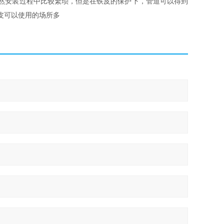
然安装过程中比较繁琐，但是在铁皮的保护下，管道可以得到
皮可以使用的场所多