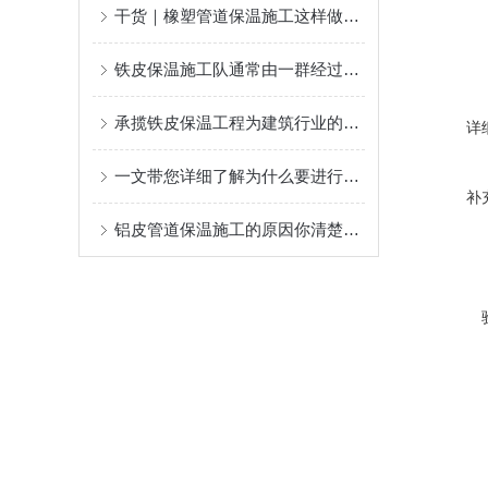
干货｜橡塑管道保温施工这样做，不返工、更耐用！
铁皮保温施工队通常由一群经过严格培训的专业人员组成
承揽铁皮保温工程为建筑行业的可持续发展做出了贡献
详
一文带您详细了解为什么要进行设备铁皮保温施工？
补
铝皮管道保温施工的原因你清楚么？