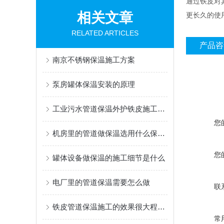
通过铁皮对
相关文章
更长久的使
RELATED ARTICLES
产品咨
南京不锈钢保温施工方案
泵房罐体保温安装的原理
工业污水管道保温外护铁皮施工队哪里的专业
您
机房里的管道做保温选用什么保温材料
您
罐体设备做保温的施工细节是什么
电厂里的管道保温需要怎么做
联
铁皮管道保温施工的效果很大程度上取决于细节处理
常