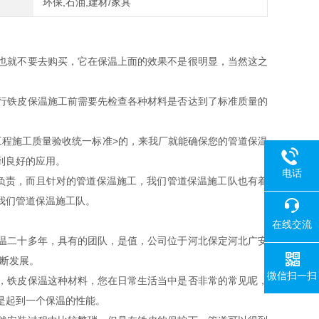
环保,石油,建材/家具
也就不要去购买，它在保温上面的效果不是很明显，当然这之
。
行铁皮保温施工前需要先检查各种材料是否达到了标准质量的
工程施工质量验收统一标准>的，来我厂就能确保您的管道保温
到良好的应用。
电话
负责，而且针对的管道保温施工，我们管道保温施工队也有着
我们管道保温施工队。
在线交流
温二十多年，具有的团队，是值，公司位于河北保定河北广安
断发展。
微信扫一扫
，铁皮保温这种材料，您在日常生活当中是否非常的常见呢，
是起到一个保温的性能。