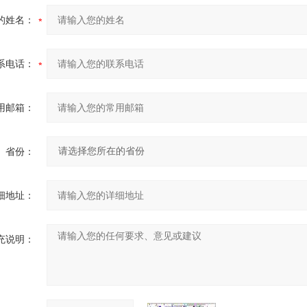
的姓名：
系电话：
用邮箱：
省份：
细地址：
充说明：