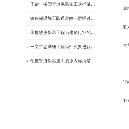
干货｜橡塑管道保温施工这样做，不返工、更耐用！
您
铁皮保温施工队通常由一群经过严格培训的专业人员组成
联
承揽铁皮保温工程为建筑行业的可持续发展做出了贡献
常
一文带您详细了解为什么要进行设备铁皮保温施工？
铝皮管道保温施工的原因你清楚么？
详
补