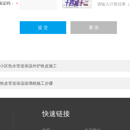
验证码：
请输入计算结果（
小区热水管道保温外护铁皮施工
铁皮管道保温玻璃棉施工步骤
快速链接