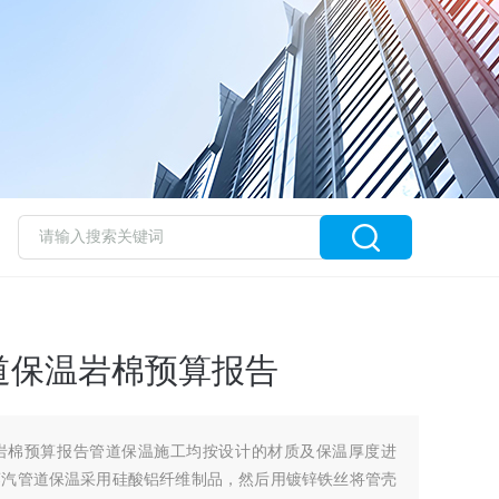
道保温岩棉预算报告
岩棉预算报告管道保温施工均按设计的材质及保温厚度进
蒸汽管道保温采用硅酸铝纤维制品，然后用镀锌铁丝将管壳