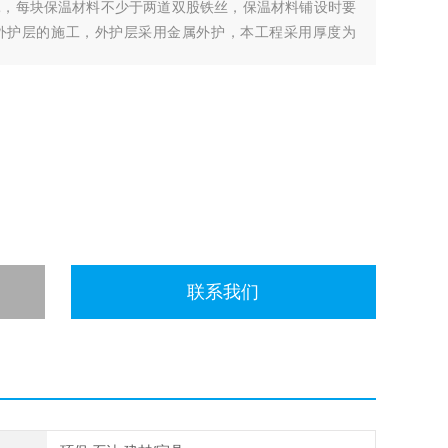
扎，每块保温材料不少于两道双股铁丝，保温材料铺设时要
外护层的施工，外护层采用金属外护，本工程采用厚度为
联系我们