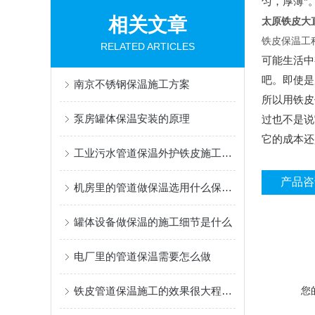
匀，厚薄*
相关文章
太原铁皮大
铁皮保温工
RELATED ARTICLES
可能生活中
吧。即使是
南京不锈钢保温施工方案
所以用铁皮
泵房罐体保温安装的原理
过也不是说
它的成本还
工业污水管道保温外护铁皮施工队哪里的专业
产品咨
机房里的管道做保温选用什么保温材料
罐体设备做保温的施工细节是什么
电厂里的管道保温需要怎么做
铁皮管道保温施工的效果很大程度上取决于细节处理
您