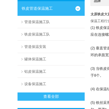
品牌
铁皮管道保温施工
太原铁皮大
保温工程行
管道保温施工队
(1) 铁
铁皮保温施工队
应在连接螺
管道保温安装
(2) 垂
环的承面宽
罐体保温施工
(3) 当
铝皮保温施工
于8个。
设备保温施工
(4) 在
查看全部
(5) 铁