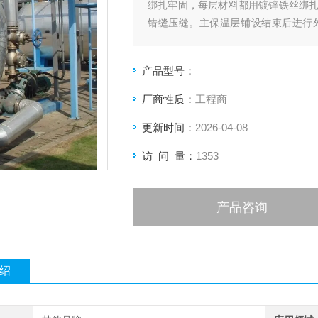
绑扎牢固，每层材料都用镀锌铁丝绑
错缝压缝。主保温层铺设结束后进行
0.5mm的铝合金板。金属外护下料 。
产品型号：
厂商性质：
工程商
更新时间：
2026-04-08
访 问 量：
1353
产品咨询
绍