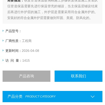
简要描述：
铁皮管道保温玻璃棉施工步骤铁皮保温施工安装队
伍管道保温需要先进行保温管壳的铺设，当主保温层铺设结束
后再进行外护层的施工，外护层是需要采用符合金属外护的。
安装好的符合金属外护层需要做到牢固、美观、防风化的。
产品型号：
厂商性质：
工程商
更新时间：
2026-04-08
访 问 量：
1415
产品咨询
联系我们
产品分类
PRODUCT CATEGORY