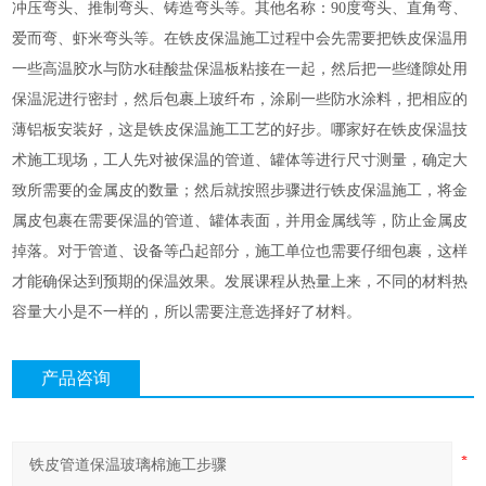
冲压弯头、推制弯头、铸造弯头等。其他名称：90度弯头、直角弯、
爱而弯、虾米弯头等。在铁皮保温施工过程中会先需要把铁皮保温用
一些高温胶水与防水硅酸盐保温板粘接在一起，然后把一些缝隙处用
保温泥进行密封，然后包裹上玻纤布，涂刷一些防水涂料，把相应的
薄铝板安装好，这是铁皮保温施工工艺的好步。哪家好在铁皮保温技
术施工现场，工人先对被保温的管道、罐体等进行尺寸测量，确定大
致所需要的金属皮的数量；然后就按照步骤进行铁皮保温施工，将金
属皮包裹在需要保温的管道、罐体表面，并用金属线等，防止金属皮
掉落。对于管道、设备等凸起部分，施工单位也需要仔细包裹，这样
才能确保达到预期的保温效果。发展课程从热量上来，不同的材料热
容量大小是不一样的，所以需要注意选择好了材料。
产品咨询