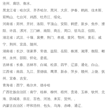
沧州、廊坊、衡水。
黑龙江省：哈尔滨、齐齐哈尔、黑河、大庆、伊春、鹤岗、佳木斯、
双鸭山、七台河、鸡西、牡丹江、绥化。
河南省：郑州、开封、洛阳、平顶山、安阳、鹤壁、新乡、焦作、濮
阳、许昌、漯河、三门峡、南阳、商丘、周口、驻马店、信阳。
湖北省：武汉、十堰、襄樊、荆门、孝感、黄冈、鄂州、黄石、咸
宁、荆州、宜昌、随州。
湖南省：长沙、张家界、常德、益阳、岳阳、株洲、湘潭、衡阳、郴
州、永州、邵阳、怀化、娄底。
吉林省：长春、吉林市、白城、松原、四平、辽源、通化、白山。
江西省：南昌、九江、景德镇、鹰潭、新余、萍乡、赣州、上饶、抚
州、宜春、吉安。
青海省：西宁、格尔木、德令哈
广西壮族自治区：南宁、桂林、柳州、梧州、贵港、玉林、钦州、北
海、防城港、崇左、百色、河池、来宾、贺州。,
内蒙古自治区：呼和浩特、包头、乌海、赤峰、通辽、