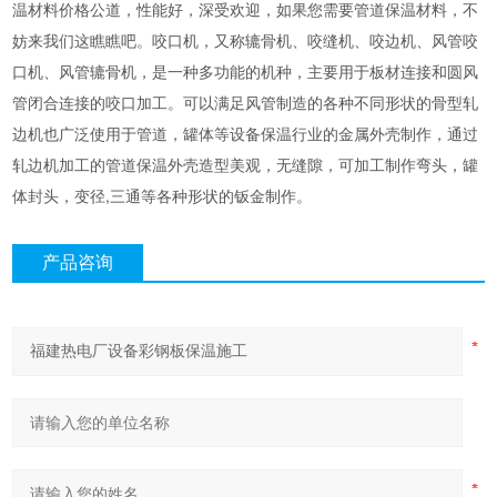
温材料价格公道，性能好，深受欢迎，如果您需要管道保温材料，不
妨来我们这瞧瞧吧。咬口机，又称辘骨机、咬缝机、咬边机、风管咬
口机、风管辘骨机，是一种多功能的机种，主要用于板材连接和圆风
管闭合连接的咬口加工。可以满足风管制造的各种不同形状的骨型轧
边机也广泛使用于管道，罐体等设备保温行业的金属外壳制作，通过
轧边机加工的管道保温外壳造型美观，无缝隙，可加工制作弯头，罐
体封头，变径,三通等各种形状的钣金制作。
产品咨询