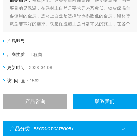
简要描述：
福建热电厂设备彩钢板保温施工铁皮保温施工的主
要目的是保温，在选材上自然是要求导热系数低。铁皮保温主
要使用的金属，选材上自然是选择导热系数低的金属，铝材等
就是非常好的选择。铁皮保温施工是日常常见的施工，在各个
行业都有它的身影。而对于施工方面，人们缺乏相关经验，相
关具体内容，只有铁皮保温施工队人员进行的。
产品型号：
厂商性质：
工程商
更新时间：
2026-04-08
访 问 量：
1562
产品咨询
联系我们
产品分类
PRODUCT CATEGORY