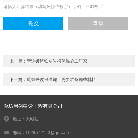
请输入计算结果（填写阿拉伯数字），如：三加四=7
上一篇：
管道镀锌铁皮岩棉保温施工厂家
下一篇：
镀锌铁皮保温施工需要准备哪些材料
廊坊启创建设工程有限公司
地址：大城县
邮箱：1026572133@qq.com