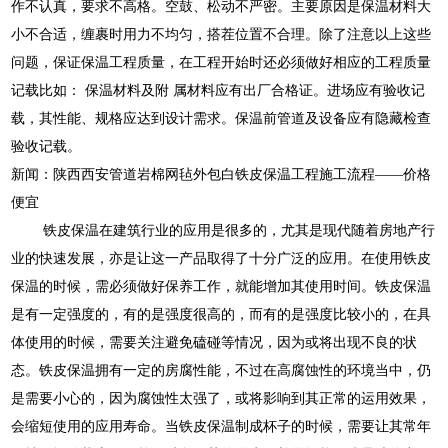
作不认真，要求不高格。空鼓、松动不严密。主要原因是保温材料大
小不合适，缠裹时用力不均匀，搭茬位置不合理。除了注意以上这些
问题，保证保温工程质量，在工程开始时还必须做好相应的工程质量
记载比如： 保温材料及附 属材料应有出厂合格证。进场应有验收记
载，其性能、规格应达到设计需求。保温前管道及设备应有隐藏检查
验收记载。
新闻：陕西西安管道岩棉网毡外包白铁皮保温工程施工流程——价格
便宜
铁皮保温在建筑行业的应用是很多的，尤其是现代随着房地产行
业的快速发展，亦是让这一产品取得了十分广泛的应用。在使用铁皮
保温的时候，需必须做好保养工作，就能增加其使用时间。铁皮保温
是有一定强度的，有的是强度很高的，而有的是强度比较小的，在具
体使用的时候，需要关注避免磕碰等情况，因为或将出现不良的状
态。铁皮保温拥有一定的房腐性能，不过在高腐蚀性的环境当中，仍
是需要小心的，因为腐蚀性太强了，或将影响到其正常的运用效果，
会缩短使用的应用寿命。当铁皮保温制成杯子的时候，需要让其常年