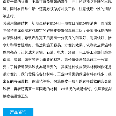
保持干燥的状态，不单可避免细菌的滋生，并且还能预防异味的出现
等。同时在日常生活中还需必须做好冲洗工作，注意使用中性的清洁
液进行。
其采用聚醚结构，初期虽稍有脆好但一般数日后脆好即消失，而后常
年保持冻库保温材料稳定的好铁皮管道保温施工队；会采用优良的铁
皮保温材料，导致产品完工后拥有十分优良的耐寒好、耐腐蚀好、憎
水好和隔音阻燃好、能达到施工容易、方便的效果，依靠铁皮保温特
殊的亮点，让其成为运输、石油、电力、冷藏、化工等工业部门绝热
保温、堵漏、密封等更为重要的材料。高价值铁皮保温施工十分重
要，了解管道保温铁皮亦是重要的，其实这种铁皮保温材料制作还是
很方便的，我们需要准备好材料，工业中常见的保温材料有很多，很
常见的有保温棉、保温毡等等。保温铁皮一般可以选择质软的合金薄
供应换热站
铁板，再者还需要一些固定的材料，zui常见的就是锚钉。
铁皮保温施工队
产品咨询