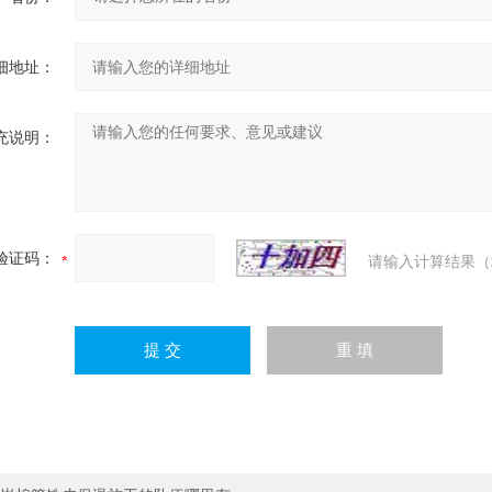
细地址：
充说明：
验证码：
请输入计算结果（