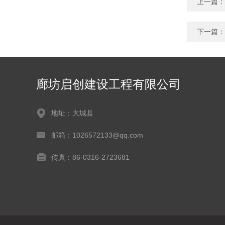
上一篇：
下一篇：
廊坊启创建设工程有限公司
地址：大城县
邮箱：1026572133@qq.com
传真：86-0316-2723681