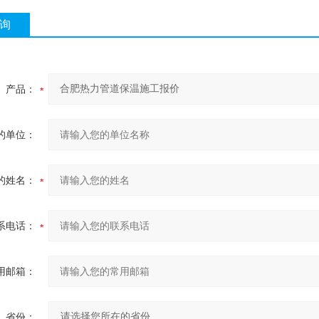
询
产品：
的单位：
的姓名：
系电话：
用邮箱：
省份：