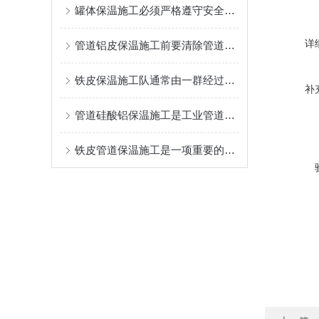
罐体保温施工必须严格遵守安全的操作规程
详
管道铝皮保温施工前要清除管道表面的油污、铁锈、灰尘等杂物
铁皮保温施工队通常由一群经过严格培训的专业人员组成
补
管道硅酸铝保温施工是工业管道系统中不可少的一环
铁皮管道保温施工是一项重要的工程措施