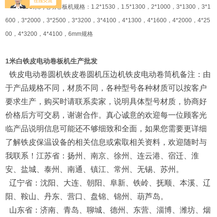
W11G系列电动卷板机规格：1.2*1530，1.5*1300，2*1000，3*1300，3*1
600，3*2000，3*2500，3*3200，3*4100，4*1300，4*1600，4*2000，4*25
00，4*3200，4*4100，6mm规格
1米白铁皮电动卷板机生产批发
铁皮电动卷圆机铁皮卷圆机压边机铁皮电动卷筒机备注：由
于产品规格不同，材质不同，各种型号各种材质可以按客户
要求生产，购买时请联系卖家，说明具体型号材质，协商好
价格后方可交易，谢谢合作。真心诚意的欢迎每一位顾客光
临产品说明信息可能还不够细致和全面，如果您需要更详细
了解铁皮保温设备的相关信息或索取相关资料，欢迎随时与
我联系！江苏省：扬州、南京、徐州、连云港、宿迁、淮
安、盐城、泰州、南通、镇江、常州、无锡、苏州。
辽宁省：沈阳、大连、朝阳、阜新、铁岭、抚顺、本溪、辽
阳、鞍山、丹东、营口、盘锦、锦州、葫芦岛。
山东省：济南、青岛、聊城、德州、东营、淄博、潍坊、烟