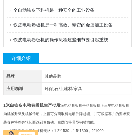
全自动铁皮下料机是一种安全的工业设备
铁皮电动卷板机是一种高效、精密的金属加工设备
铁皮电动卷板机的操作流程这些细节要引起重视
详细介绍
品牌
其他品牌
应用领域
环保,石油,建材/家具
1米白铁皮电动卷板机生产批发
应电动卷板机手动卷板机正三星电动卷板机
为机械升降及机械传动，上辊可分离取料电动升降起辊。并可根据客户的要求安
装各种特殊旁轮从而达到卷角铁、卷圆管等异型钢材功能。
W01系列手动卷板机规格：1.2*1530，1.5*1300，2*1000