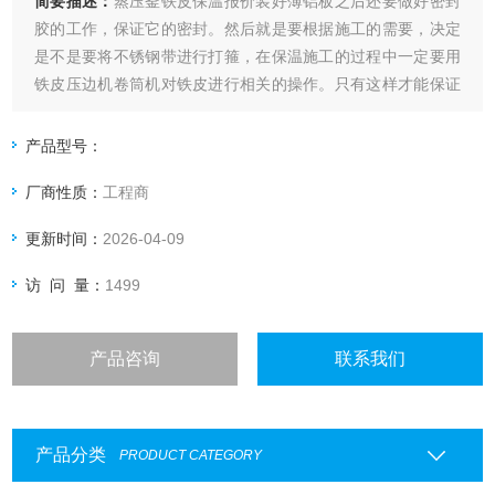
简要描述：
蒸压釜铁皮保温报价装好薄铝板之后还要做好密封
胶的工作，保证它的密封。然后就是要根据施工的需要，决定
是不是要将不锈钢带进行打箍，在保温施工的过程中一定要用
铁皮压边机卷筒机对铁皮进行相关的操作。只有这样才能保证
工作的顺利进行
产品型号：
厂商性质：
工程商
更新时间：
2026-04-09
访 问 量：
1499
产品咨询
联系我们
产品分类
PRODUCT CATEGORY