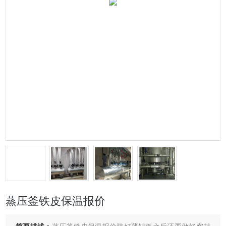
蒸压釜铁皮保温报价