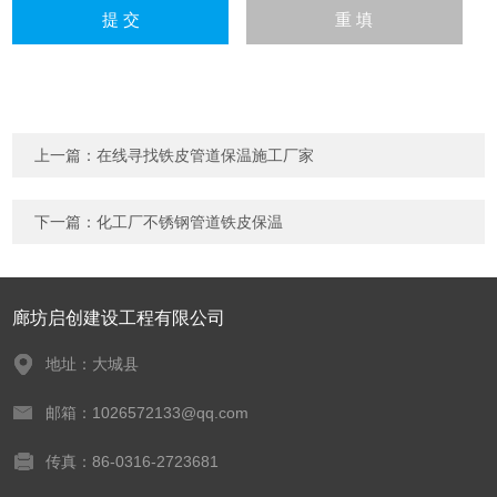
上一篇：
在线寻找铁皮管道保温施工厂家
下一篇：
化工厂不锈钢管道铁皮保温
廊坊启创建设工程有限公司
地址：大城县
邮箱：1026572133@qq.com
传真：86-0316-2723681