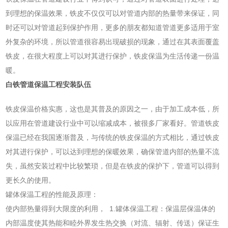
到理想的保温效果，铁皮不仅仅可以对管道内部的热量带来保证，同
时还可以对管道起到保护作用，更多的朋友都知道管道更多适用于室
外复杂的环境，所以管道很容易出现破损的现象，通过在其表面覆盖
铁皮，在很大程度上可以对其进行保护，铁皮保温为生活传递一份温
暖。
白铁管道保温工程安装队伍
铁皮保温价格实惠，这也是其普及的原因之一，由于加工成本低，所
以应用在管道建设行业中可以缩减成本，被很多厂家看好。管道铁皮
保温已经在我国逐渐普及，与传统的铁皮保温的方式相比，通过铁皮
对其进行保护，可以达到理想的保暖效果，确保管道内部的热量不流
失，虽然安装过程中比较繁琐，但是在铁皮的保护下，管道可以得到
更长久的使用。
罐体保温工程的性能及原理：
使内部热量得到大限度的利用， 1.罐体保温工程：保温层保温体的
内部温度使其热能和睦外界发生热交换（对流、辐射、传送）保证生