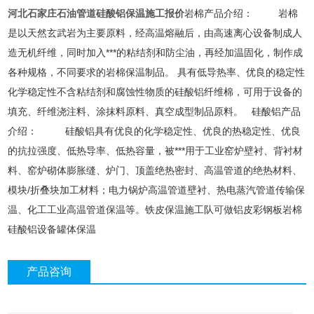
河北石家庄石油管道硅酸铝保温施工报价
岩棉产品介绍： 岩棉
是以天然玄武岩为主要原料，经高温熔融后，由高速离心设备制成人
造无机纤维，同时加入***的粘结剂和防尘油，再经加温固化，制作成
各种规格，不同要求的岩棉保温制品。 具有低导热率、优良的稳定性
化学稳定性不含粘结剂和腐蚀性物质的硅酸铝纤维棉，可用于设备的
填充、纤维浇注料、涂抹料原料、真空成型制品原料。 硅酸铝产品
介绍： 硅酸铝具有优良的化学稳定性、优良的热稳定性、优良
的抗拉强度、低热导率、低热容量，被***用于工业窑炉壁衬、背衬材
料、窑炉砌体膨胀缝、炉门、顶盖绝热密封、高温管道的绝热材料、
模块/折叠块加工材料；电力锅炉高温管道壁衬、热电蒸汽管道传输保
温、化工工业高温管道保温等。铁皮保温施工队可做铝皮彩钢板岩棉
硅酸铝设备罐体保温
产品咨询