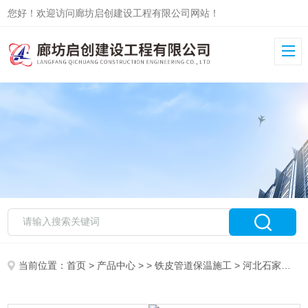
您好！欢迎访问廊坊启创建设工程有限公司网站！
当前位置：
首页
>
产品中心
> >
铁皮管道保温施工
> 河北石家庄石油管道硅酸铝保温施工报价