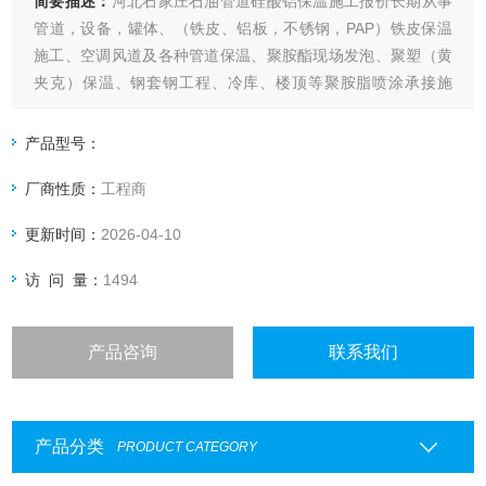
简要描述：
河北石家庄石油管道硅酸铝保温施工报价长期从事
管道，设备，罐体、（铁皮、铝板，不锈钢，PAP）铁皮保温
施工、空调风道及各种管道保温、聚胺酯现场发泡、聚塑（黄
夹克）保温、钢套钢工程、冷库、楼顶等聚胺脂喷涂承接施
工。
产品型号：
厂商性质：
工程商
更新时间：
2026-04-10
访 问 量：
1494
产品咨询
联系我们
产品分类
PRODUCT CATEGORY