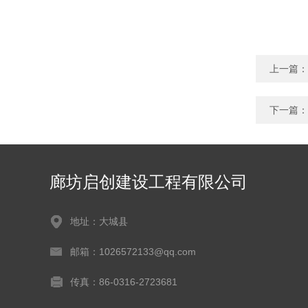
上一篇：
下一篇：
廊坊启创建设工程有限公司
地址：大城县
邮箱：1026572133@qq.com
传真：86-0316-2723681