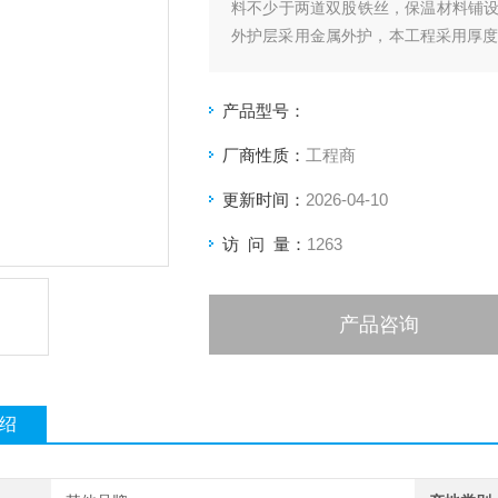
料不少于两道双股铁丝，保温材料铺
外护层采用金属外护，本工程采用厚度
层厚度层使用50-150mm的大型摆
产品型号：
厂商性质：
工程商
更新时间：
2026-04-10
访 问 量：
1263
产品咨询
绍