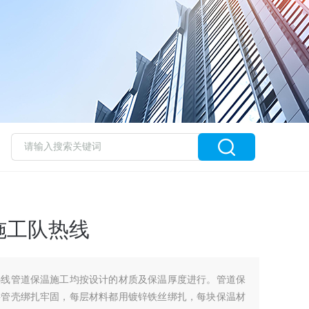
施工队热线
热线管道保温施工均按设计的材质及保温厚度进行。管道保
将管壳绑扎牢固，每层材料都用镀锌铁丝绑扎，每块保温材