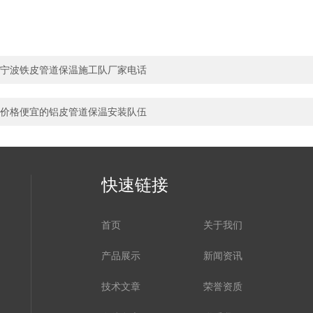
宁波铁皮管道保温施工队厂家电话
价格便宜的铝皮管道保温安装队伍
快速链接
首页
关于我们
产品展示
新闻资讯
技术文章
荣誉资质