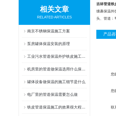
吉林管道铁
相关文章
缠裹保温外
RELATED ARTICLES
头、管道：
南京不锈钢保温施工方案
产品咨
泵房罐体保温安装的原理
工业污水管道保温外护铁皮施工队哪里的专业
机房里的管道做保温选用什么保温材料
您
罐体设备做保温的施工细节是什么
您
电厂里的管道保温需要怎么做
铁皮管道保温施工的效果很大程度上取决于细节处理
联