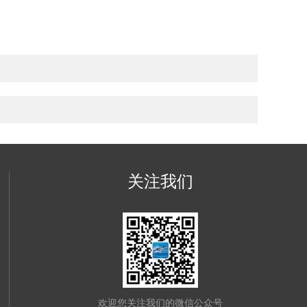
关注我们
欢迎您关注我们的微信公众号