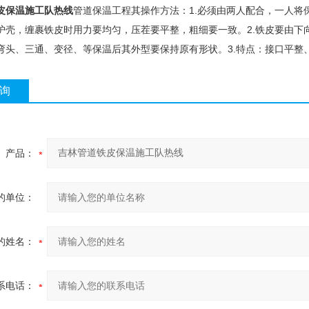
皮保温施工队热线
管道保温工程其操作方法：1.必须由两人配合，一人
护壳，缠裹铁皮时用力要均匀，压茬要平整，粗细要一致。2.铁皮要由下向
弯头、三通、变径、等保温后其外型要保持原有形状。3.特点：接口平整
询
产品：
的单位：
的姓名：
系电话：