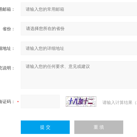
用邮箱：
省份：
细地址：
充说明：
验证码：
请输入计算结果（