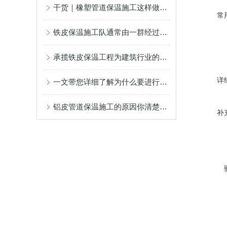
干货｜橡塑管道保温施工这样做，不返工、更耐用！
常
铁皮保温施工队通常由一群经过严格培训的专业人员组成
承揽铁皮保温工程为建筑行业的可持续发展做出了贡献
详
一文带您详细了解为什么要进行设备铁皮保温施工？
铝皮管道保温施工的原因你清楚么？
补