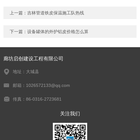
上一篇：
吉林管道铁皮保温施工队热线
下一篇：
设备罐体的外护铝皮价格怎么算
廊坊启创建设工程有限公司
地址：大城县
邮箱：1026572133@qq.com
传真：86-0316-2723681
关注我们