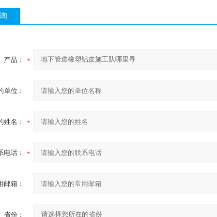
询
产品：
的单位：
的姓名：
系电话：
用邮箱：
省份：