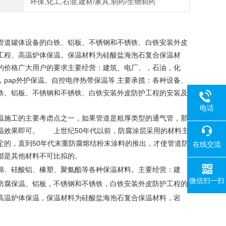
环保,化工,石油,建材/家具,制药/生物制药
管道罐体设备的白铁、铝板、不锈钢和不锈铁、白铁安装外皮
工程、高温炉体保温。保温材料为硅酸盐海泡石复合保温材
的价格广大用户的要求主要经营：建筑、电厂、，石油，化
pap外护保温。自控电伴热带保温等.主要承揽：各种设备、
铁、铝板、不锈钢和不锈铁、白铁安装外皮防护工程的安装及
电话
施工的主要考虑点之一，如果管道是粗厚类型的通气管，那
温效果即可。 上世纪50年代以前，防腐涂层采用的材料主
定的，直到50年代末重防腐熔结粉末涂料的推出，才使管道防
在线交流
都是其他材料不可比拟的。
棉、硅酸铝、橡塑、聚氨酯等各种保温材料。主要经营：建
微信扫一扫
防腐保温。铝板，不锈钢和不锈铁，白铁安装外皮防护工程的
高温炉体保温，保温材料为硅酸盐海泡石复合保温材料，岩