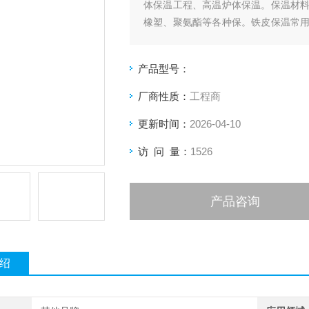
体保温工程、高温炉体保温。保温材
橡塑、聚氨酯等各种保。铁皮保温常
层铁皮，以带来更好的保温效果。
产品型号：
厂商性质：
工程商
更新时间：
2026-04-10
访 问 量：
1526
产品咨询
绍