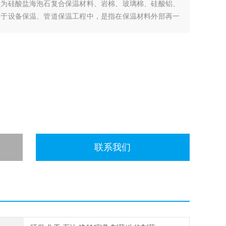
料为硅酸盐海泡石复合保温材料、岩棉、玻璃棉、硅酸铝、
用于设备保温、管道保温工程中，是指在保温材料外部再一
联系我们