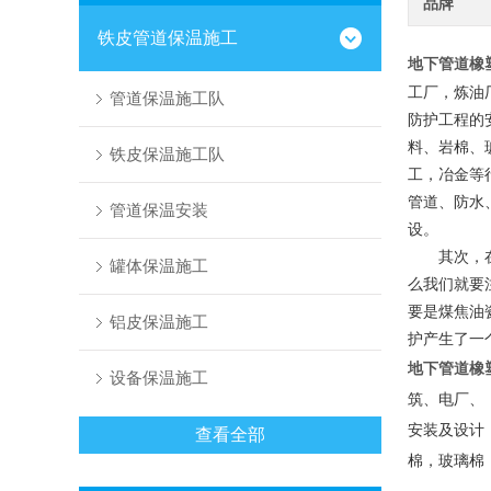
品牌
铁皮管道保温施工
地下管道橡
工厂，炼油
管道保温施工队
防护工程的
料、岩棉、
铁皮保温施工队
工，冶金等
管道、防水
管道保温安装
设。
其次，在管
罐体保温施工
么我们就要
要是煤焦油
铝皮保温施工
护产生了一
地下管道橡
设备保温施工
筑、电厂、
安装及设计
查看全部
棉，玻璃棉