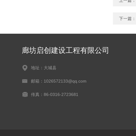
上一篇：
下一篇：
廊坊启创建设工程有限公司
地址：大城县
邮箱：1026572133@qq.com
传真：86-0316-2723681