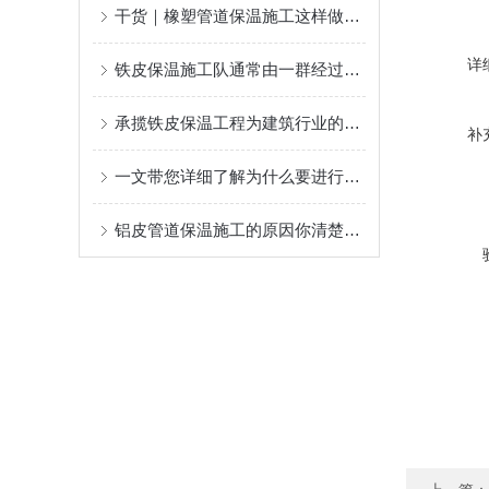
干货｜橡塑管道保温施工这样做，不返工、更耐用！
详
铁皮保温施工队通常由一群经过严格培训的专业人员组成
承揽铁皮保温工程为建筑行业的可持续发展做出了贡献
补
一文带您详细了解为什么要进行设备铁皮保温施工？
铝皮管道保温施工的原因你清楚么？