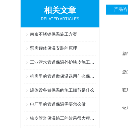
相关文章
产品咨
RELATED ARTICLES
南京不锈钢保温施工方案
泵房罐体保温安装的原理
您
工业污水管道保温外护铁皮施工队哪里的专业
您
机房里的管道做保温选用什么保温材料
罐体设备做保温的施工细节是什么
联
电厂里的管道保温需要怎么做
常
铁皮管道保温施工的效果很大程度上取决于细节处理