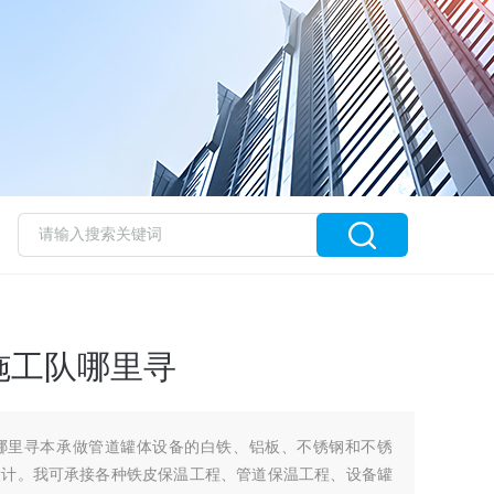
施工队哪里寻
哪里寻本承做管道罐体设备的白铁、铝板、不锈钢和不锈
设计。我可承接各种铁皮保温工程、管道保温工程、设备罐