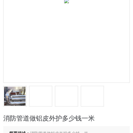
消防管道做铝皮外护多少钱一米