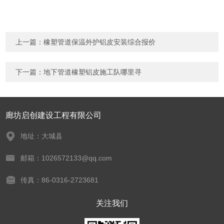
上一篇：
橡塑管道保温外护铝皮安装综合报价
下一篇：
地下管道橡塑铝皮施工队哪里寻
廊坊启创建设工程有限公司
地址：大城县
邮箱：1026572133@qq.com
传真：86-0316-2723681
关注我们