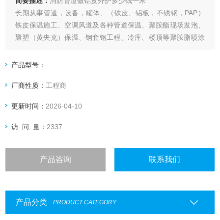
简要描述：
消防管道做铝皮外护多少钱一米
长期从事管道，设备，罐体、（铁皮、铝板，不锈钢，PAP）
铁皮保温施工、空调风道及各种管道保温、聚胺酯现场发泡、
聚塑（黄夹克）保温、钢套钢工程、冷库、楼顶等聚胺脂喷涂
承接施工。
产品型号：
厂商性质：
工程商
更新时间：
2026-04-10
访 问 量：
2337
产品咨询
联系我们
产品分类
PRODUCT CATEGORY