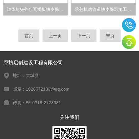
罐体封头外包瓦楞板铁皮保温下料
承包机房管道铁皮保温施工电话
首页
上一页
下一页
末页
廊坊启创建设工程有限公司
地址：大城县
邮箱：1026572133@qq.com
传真：86-0316-2723681
关注我们