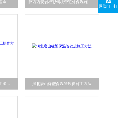
安徽合肥热力管道设备保温工程承包公司
陕西西安岩棉彩钢板管道外保温施工队
微信扫一扫
山西太原玻璃棉保温板铁皮施工操作方法
河北唐山橡塑保温管铁皮施工方法