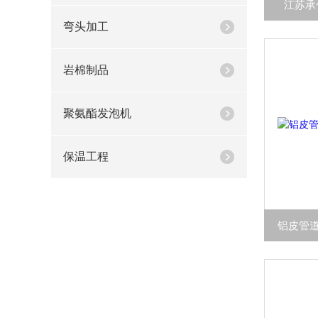
江苏承
弯头加工
岩棉制品
聚氨酯发泡机
保温工程
铝皮管