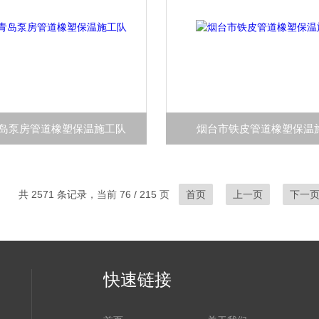
岛泵房管道橡塑保温施工队
烟台市铁皮管道橡塑保温
共 2571 条记录，当前 76 / 215 页
首页
上一页
下一
快速链接