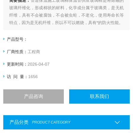
简要描述：
管道保温施工玻璃棉保温管供应玻璃棉是将熔融的
玻璃纤维化，形成棉状的材料，化学成分属于玻璃类，是无机
纤维，具有不会被腐蚀，不会被虫蛀，不老化，使用寿命长等
特点，因为是无机纤维，所以不可以燃烧，具有*的防火性能。
产品型号：
厂商性质：
工程商
更新时间：
2026-04-07
访 问 量：
1656
产品咨询
联系我们
产品分类
PRODUCT CATEGORY