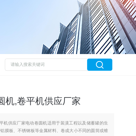
圆机,卷平机供应厂家
卷平机供应厂家电动卷圆机适用于装潢工程以及储蓄罐的生
、铝膜板、不锈钢板等金属材料、卷成大小不同的圆筒或锥