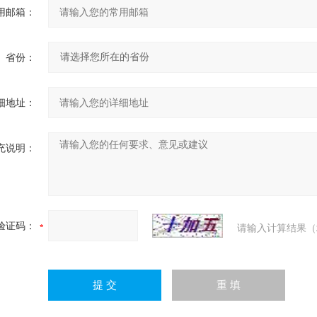
用邮箱：
省份：
细地址：
充说明：
验证码：
请输入计算结果（