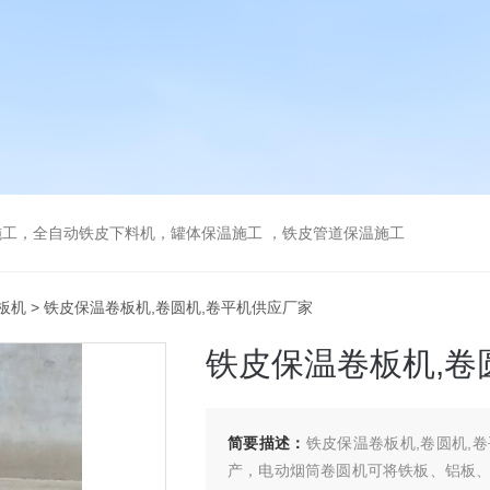
工，全自动铁皮下料机，罐体保温施工 ，铁皮管道保温施工
板机
> 铁皮保温卷板机,卷圆机,卷平机供应厂家
铁皮保温卷板机,卷
简要描述：
铁皮保温卷板机,卷圆机,
产，电动烟筒卷圆机可将铁板、铝板