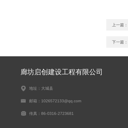
上一篇：
下一篇：
廊坊启创建设工程有限公司
地址：大城县
邮箱：1026572133@qq.com
传真：86-0316-2723681