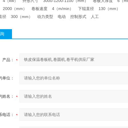
4（kw） 外形尺寸 3000-1200-1100（mm） 卷板大厚度 6（m
2000（mm） 卷板速度 4（m/min） 下辊直径 130（mm）
直径 300（mm） 动力类型 电动 控制形式 人工
询
产品：
的单位：
的姓名：
系电话：