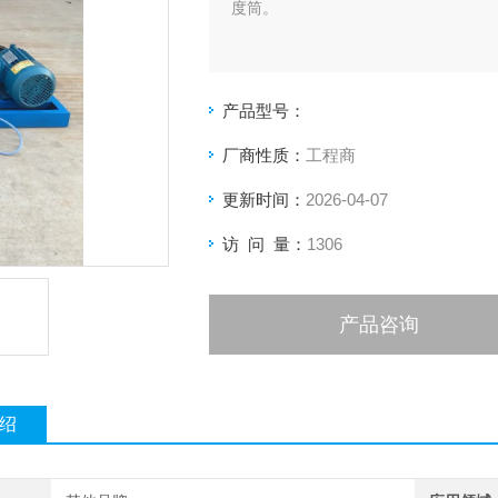
度筒。
产品型号：
厂商性质：
工程商
更新时间：
2026-04-07
访 问 量：
1306
产品咨询
绍