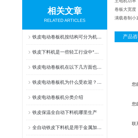
主电机功率 
相关文章
卷板大宽度 
满载卷制小
RELATED ARTICLES
产品咨
铁皮电动卷板机按结构可分为机械式和液压式两种
铁皮下料机是一些轻工行业中*设备
铁皮电动卷板机在以下几方面也体现出明显的发展趋势
铁皮电动卷板机为什么受欢迎？不知道的进来看看！
您
铁皮电动卷板机分类介绍
您
铁皮保温全自动下料机哪里生产
联
全自动铁皮下料机是用于金属加工行业的重要设备