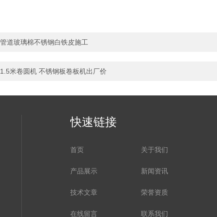
管道玻璃棉不锈钢白铁皮施工
1.5米卷圆机 不锈钢板卷板机出厂价
快速链接
首页
关于我们
产品展示
新闻资讯
技术文章
荣誉资质
在线留言
联系我们