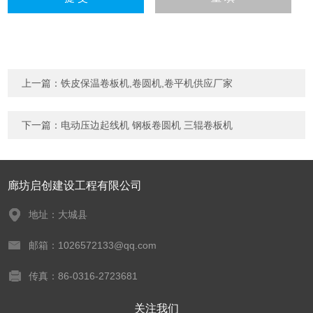
上一篇：
铁皮保温卷板机,卷圆机,卷平机供应厂家
下一篇：
电动压边起线机 钢板卷圆机 三辊卷板机
廊坊启创建设工程有限公司
地址：大城县
邮箱：1026572133@qq.com
传真：86-0316-2723681
关注我们