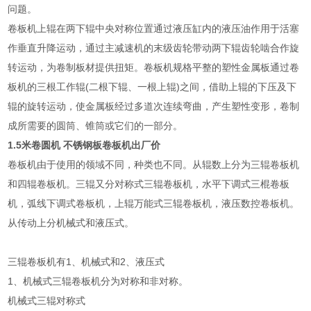
问题。
卷板机上辊在两下辊中央对称位置通过液压缸内的液压油作用于活塞
作垂直升降运动，通过主减速机的末级齿轮带动两下辊齿轮啮合作旋
转运动，为卷制板材提供扭矩。卷板机规格平整的塑性金属板通过卷
板机的三根工作辊(二根下辊、一根上辊)之间，借助上辊的下压及下
辊的旋转运动，使金属板经过多道次连续弯曲，产生塑性变形，卷制
成所需要的圆筒、锥筒或它们的一部分。
1.5米卷圆机 不锈钢板卷板机出厂价
卷板机由于使用的领域不同，种类也不同。从辊数上分为三辊卷板机
和四辊卷板机。三辊又分对称式三辊卷板机，水平下调式三棍卷板
机，弧线下调式卷板机，上辊万能式三辊卷板机，液压数控卷板机。
从传动上分机械式和液压式。
三辊卷板机有1、机械式和2、液压式
1、机械式三辊卷板机分为对称和非对称。
机械式三辊对称式