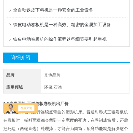
全自动铁皮下料机是一种安全的工业设备
铁皮电动卷板机是一种高效、精密的金属加工设备
铁皮电动卷板机的操作流程这些细节要引起重视
详细介绍
品牌
其他品牌
应用领域
环保,石油
1.5米卷圆机 不锈钢板卷板机出厂价
卷板机是对板料进行连续点弯曲的塑形机床。普通对称式三辊卷板机
在卷板时，板料两端都会留到一定宽度的死边，在卷制成筒后，还需
把死边（两端直边）处理掉，才能合为圆筒，预弯功能就是解决这个