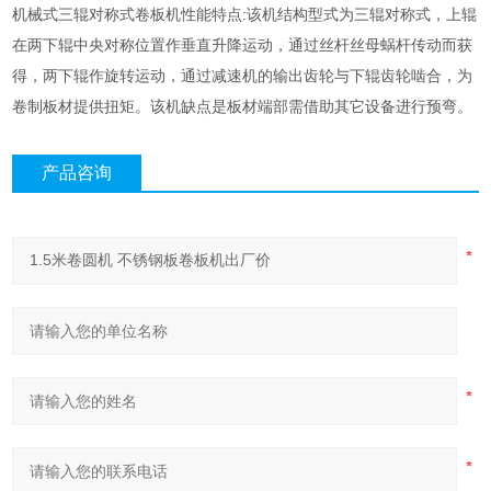
机械式三辊对称式卷板机性能特点:该机结构型式为三辊对称式，上辊
在两下辊中央对称位置作垂直升降运动，通过丝杆丝母蜗杆传动而获
得，两下辊作旋转运动，通过减速机的输出齿轮与下辊齿轮啮合，为
卷制板材提供扭矩。该机缺点是板材端部需借助其它设备进行预弯。
产品咨询