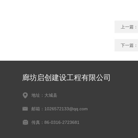
上一篇：
下一篇：
廊坊启创建设工程有限公司
地址：大城县
邮箱：1026572133@qq.com
传真：86-0316-2723681