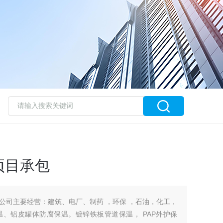
项目承包
公司主要经营：建筑、电厂、制药 ，环保 ，石油，化工，
、铝皮罐体防腐保温。镀锌铁板管道保温， PAP外护保