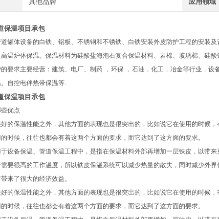
其他品牌
应用领域
道保温项目承包
管道罐体设备的白铁、铝板、不锈钢和不锈铁、白铁安装外皮防护工程的安装及
、高温炉体保温。保温材料为硅酸盐海泡石复合保温材料、岩棉、玻璃棉、硅酸
户的要求主要经营：建筑、电厂、制药 ，环保 ，石油，化工，冶金等行业．设
温。自控电伴热带保温等.
道保温项目承包
哪些优点
很好的保温性能之外，其他方面的表现也是很突出的，比如说它在使用的时候，
用的时候，往往也都会有着这两个方面的要求，而它达到了这方面的要求。
用于设备保温、管道保温工程中，是指在保温材料外部再增加一层铁皮，以带来
者需要很高的工作温度，所以铁皮保温系统可以减少热量的散失，同时减少外界
而带来了很大的经济效益。
很好的保温性能之外，其他方面的表现也是很突出的，比如说它在使用的时候，
用的时候，往往也都会有着这两个方面的要求，而它达到了这方面的要求。