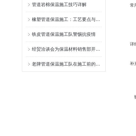
管道岩棉保温施工技巧详解
常
橡塑管道保温施工：工艺要点与节能环保新趋势
铁皮管道保温施工队警惕抗疫情
详
经贸洽谈会为保温材料销售部开拓市场
补
老牌管道保温施工队在施工前的这四大准备工作