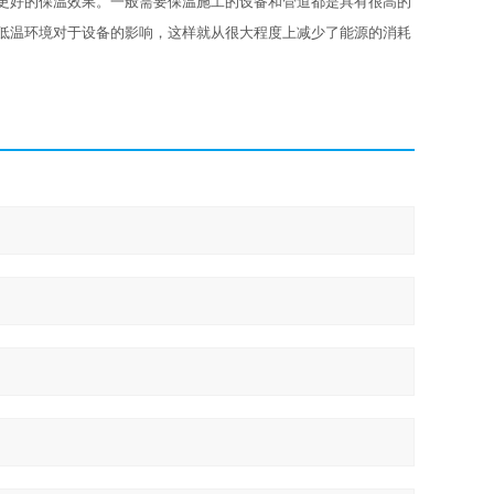
更好的保温效果。一般需要保温施工的设备和管道都是具有很高的
低温环境对于设备的影响，这样就从很大程度上减少了能源的消耗