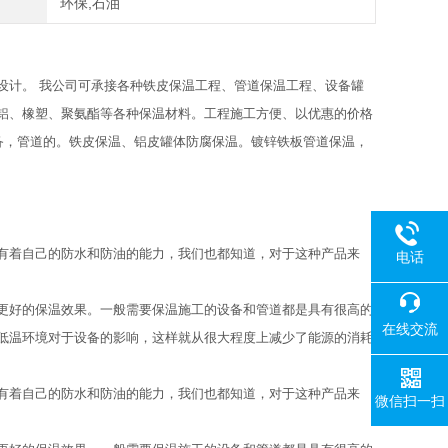
环保,石油
设计。 我公司可承接各种铁皮保温工程、管道保温工程、设备罐
铝、橡塑、聚氨酯等各种保温材料。工程施工方便、以优惠的价格
备，管道的。铁皮保温、铝皮罐体防腐保温。镀锌铁板管道保温，
有着自己的防水和防油的能力，我们也都知道，对于这种产品来
电话
更好的保温效果。一般需要保温施工的设备和管道都是具有很高的
在线交流
低温环境对于设备的影响，这样就从很大程度上减少了能源的消耗
有着自己的防水和防油的能力，我们也都知道，对于这种产品来
微信扫一扫