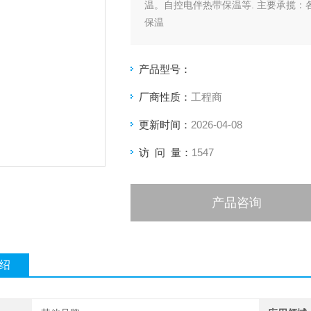
温。自控电伴热带保温等. 主要承揽
保温
产品型号：
厂商性质：
工程商
更新时间：
2026-04-08
访 问 量：
1547
产品咨询
绍