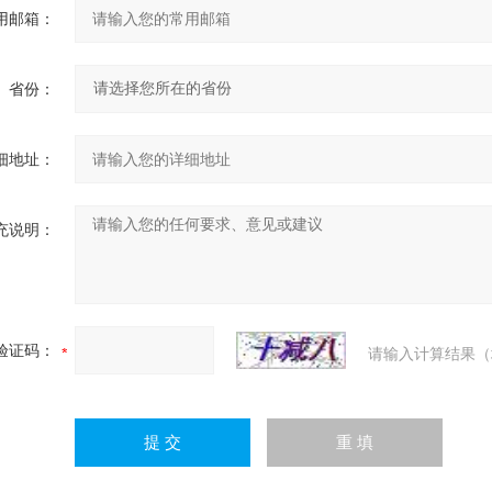
用邮箱：
省份：
细地址：
充说明：
验证码：
请输入计算结果（