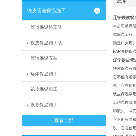
品牌
铁皮管道保温施工
辽宁铁皮管
本公司承做
管道保温施工队
体保温工程
铁皮保温施工队
满足广大用
PAP外护保
管道保温安装
辽宁铁皮管
铁皮保温有
罐体保温施工
它不但有着
说，它在使
铝皮保温施工
铁皮保温常
工作温度或
设备保温施工
和流失，从
它不但有着
查看全部
说，它在使