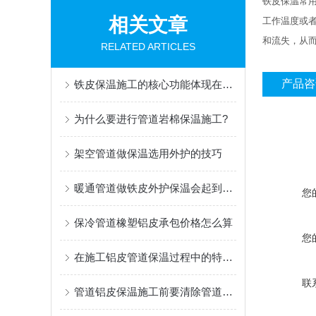
铁皮保温常
相关文章
工作温度或
和流失，从
RELATED ARTICLES
产品咨
铁皮保温施工的核心功能体现在三个方面
为什么要进行管道岩棉保温施工?
架空管道做保温选用外护的技巧
暖通管道做铁皮外护保温会起到什么作用
您
保冷管道橡塑铝皮承包价格怎么算
您
在施工铝皮管道保温过程中的特点是什么
联
管道铝皮保温施工前要清除管道表面的油污、铁锈、灰尘等杂物