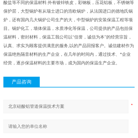
酸盐等不同的保温材料:外有镀锌铁皮，彩钢板，压花铝板，不锈钢等
保护层，大型锅炉有从瑞士进口的浩欧锅炉，从法国进口的德地氏锅
炉，还有国内几大锅炉公司生产的大，中型锅炉的安装保温工程等项
目。锅炉化工，墙体保温，水质净化等保温，公司提供的产品包括保
温材料，密封材料，保温工我公司以“信誉，诚信为本”的经营宗旨，
认真、求实为顾客提供满意的服务,以的产品回报客户。诚信建材作为
保温绝热隔音材料的生产企业，在几年的时间内，通过技术、*企业
经营，逐步保温材料的主要市场，成为国内的保温生产企业。
产品咨询