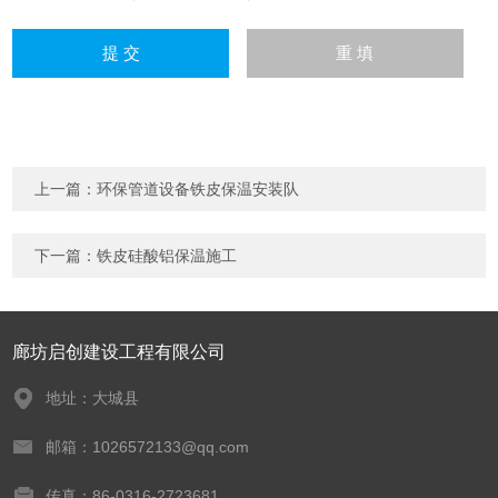
上一篇：
环保管道设备铁皮保温安装队
下一篇：
铁皮硅酸铝保温施工
廊坊启创建设工程有限公司
地址：大城县
邮箱：1026572133@qq.com
传真：86-0316-2723681