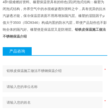
4B1级难燃好资料。橡塑保温管具有的特色(四)闭泡式结构：橡塑为
闭泡式结构，外界空气中的水很难渗透到资料之中，具有优异的抗水
汽渗透才能，保冷保温层表面不用再增加隔汽层。橡塑的湿阻因子μ
值大于3500（ISO9346）构成内置的防水汽层，即便产品划伤也不影
响全体的隔汽好。橡塑便是保温层又是防潮层。
铝铁皮保温施工做法
不锈钢保温介绍
产品咨询