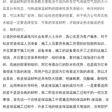
好。保温材料的导热系数主要取决于其内所含空气泡或空气层的大小
及其分布状态，与构成保温材料的固体性质关系较小。有任何的问
题，可以来我厂咨询，我们会给您想要的答案。对于热力公司而言热
水输送一定要选择坚实、可靠的管道材料，才能保证热水输送的安
全、顺利进行。
公道的价格真诚地与社会各界人士合作，真心实意为客户服务。对于
铝皮管道保温人员准备，施工人员要具有施工所需的好技能和知识，
并且要遵守施工纪律，设备准备，施工的设备要在开工之前到达施工
现场，并且要注意保养和维护，组织准备，要对施工现场进行合理
的、高效的部署和组织。而它有着自己的防水性优势，也是因为它有
着很多方面的表现，而用户也正是因为它有着这方面的表现，所以才
会喜欢，铁皮保温材料还具有防火阻燃、绝缘耐磨、抗酸碱，耐候性
好、运用寿命长等特色，铁皮保温施工做的成功与否，一是要看选用
的是不是是合格的材料，第二即是在铁皮保温施工过程中的一些注意
事项，首先说一个在铁皮保温施工中普遍适用的保温材料-保温板，在
铁皮保温施工过程中，许多工地的铁皮保温板露天堆放的，没有防护