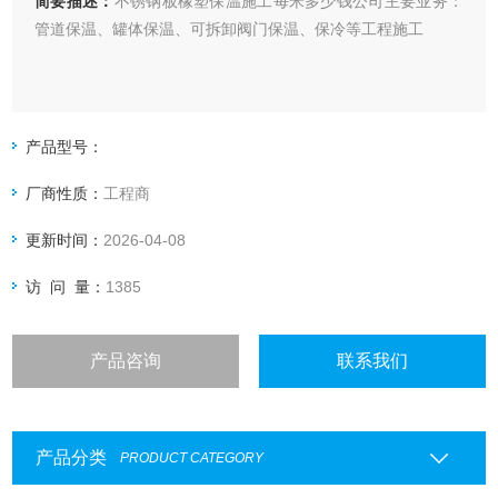
简要描述：
不锈钢板橡塑保温施工每米多少钱公司主要业务：
管道保温、罐体保温、可拆卸阀门保温、保冷等工程施工
产品型号：
厂商性质：
工程商
更新时间：
2026-04-08
访 问 量：
1385
产品咨询
联系我们
产品分类
PRODUCT CATEGORY