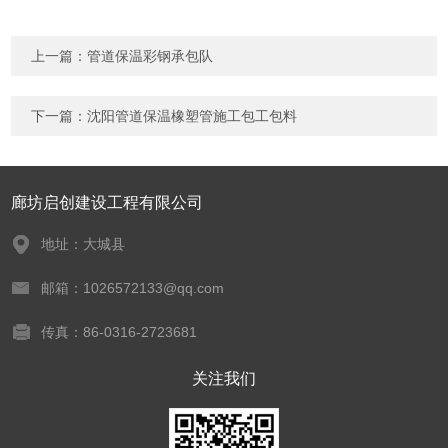
上一篇：
管道保温彩钢承包队
下一篇：
沈阳管道保温橡塑管施工包工包料
廊坊启创建设工程有限公司
地址：大城县
邮箱：1026572133@qq.com
传真：86-0316-2723681
关注我们