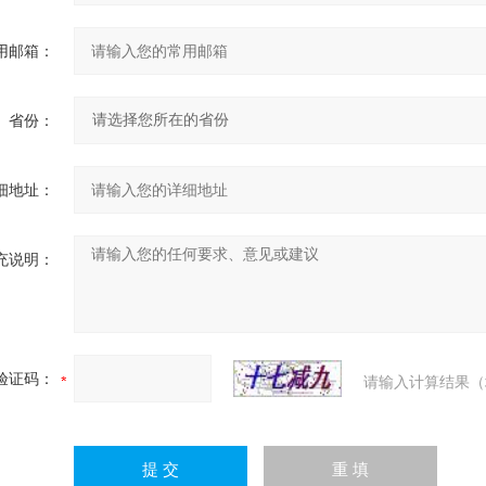
用邮箱：
省份：
细地址：
充说明：
验证码：
请输入计算结果（