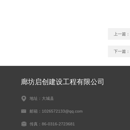
上一篇：
下一篇：
廊坊启创建设工程有限公司
地址：大城县
邮箱：1026572133@qq.com
传真：86-0316-2723681