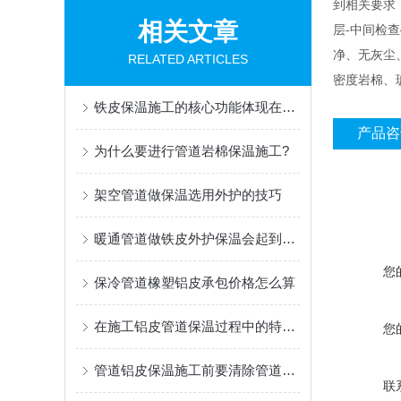
到相关要求，
相关文章
层-中间检
净、无灰尘
RELATED ARTICLES
密度岩棉、
铁皮保温施工的核心功能体现在三个方面
产品咨
为什么要进行管道岩棉保温施工?
架空管道做保温选用外护的技巧
暖通管道做铁皮外护保温会起到什么作用
您
保冷管道橡塑铝皮承包价格怎么算
在施工铝皮管道保温过程中的特点是什么
您
管道铝皮保温施工前要清除管道表面的油污、铁锈、灰尘等杂物
联