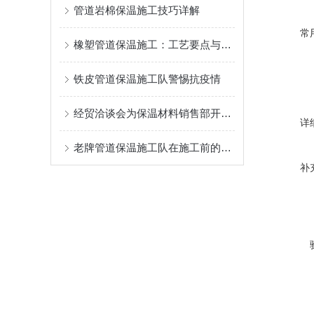
管道岩棉保温施工技巧详解
常
橡塑管道保温施工：工艺要点与节能环保新趋势
铁皮管道保温施工队警惕抗疫情
经贸洽谈会为保温材料销售部开拓市场
详
老牌管道保温施工队在施工前的这四大准备工作
补