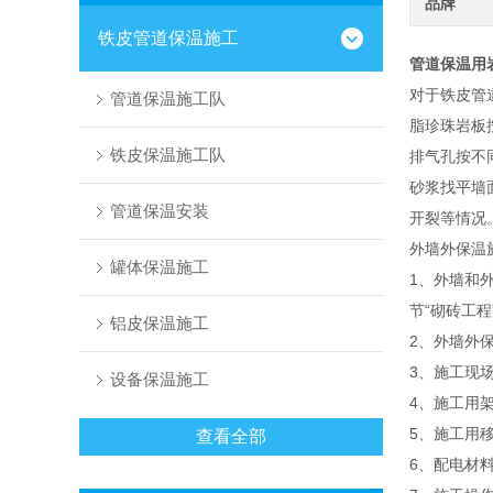
品牌
铁皮管道保温施工
管道保温用
对于铁皮管
管道保温施工队
脂珍珠岩板
铁皮保温施工队
排气孔按不
砂浆找平墙
管道保温安装
开裂等情况
外墙外保温
罐体保温施工
1、外墙和
节“砌砖工
铝皮保温施工
2、外墙外
3、施工现
设备保温施工
4、施工用
5、施工用
查看全部
6、配电材