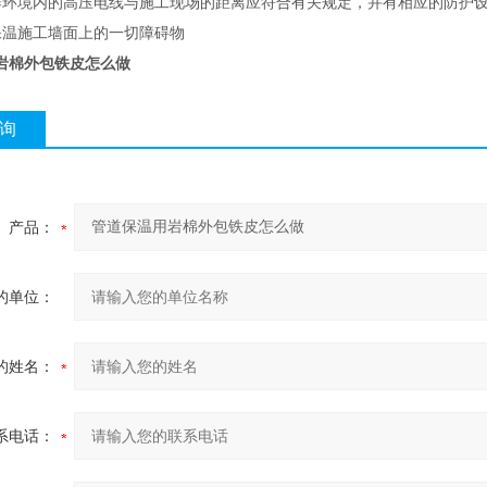
作环境内的高压电线与施工现场的距离应符合有关规定，并有相应的防护
保温施工墙面上的一切障碍物
岩棉外包铁皮怎么做
询
产品：
的单位：
的姓名：
系电话：