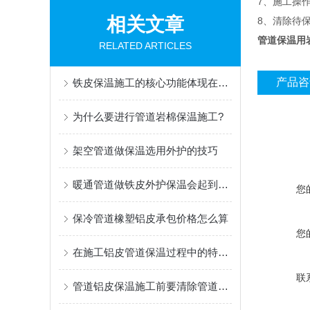
7、施工操
相关文章
8、清除待
管道保温用
RELATED ARTICLES
产品咨
铁皮保温施工的核心功能体现在三个方面
为什么要进行管道岩棉保温施工?
架空管道做保温选用外护的技巧
暖通管道做铁皮外护保温会起到什么作用
您
保冷管道橡塑铝皮承包价格怎么算
您
在施工铝皮管道保温过程中的特点是什么
联
管道铝皮保温施工前要清除管道表面的油污、铁锈、灰尘等杂物