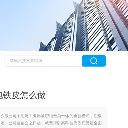
包铁皮怎么做
怎么做公司采用与工业界紧密结合为一体的全新模式，积极
市场。公司自创立之日起，就坚持以高科技为依托促进全面