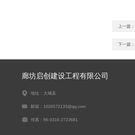
上一篇：
下一篇：
廊坊启创建设工程有限公司
地址：大城县
邮箱：1026572133@qq.com
传真：86-0316-2723681