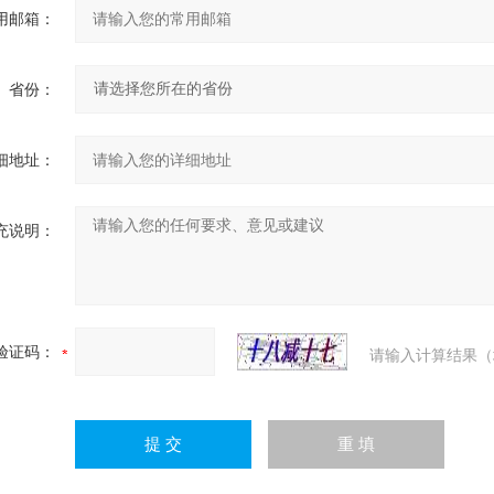
用邮箱：
省份：
细地址：
充说明：
验证码：
请输入计算结果（