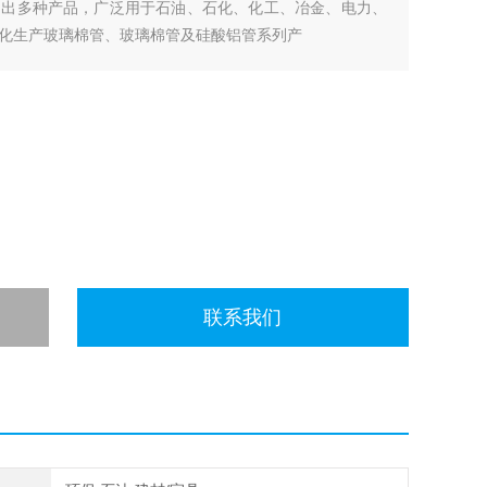
制出多种产品，广泛用于石油、石化、化工、冶金、电力、
化生产玻璃棉管、玻璃棉管及硅酸铝管系列产
联系我们