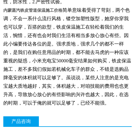
性，防水性，2.严密性试验。
简单意味着受得了苛刻，两个色
内蒙蒸汽铁皮管道保温施工价格
调，不会一系什么流行风格，镂空加塑性版型，她穿你穿我
也可以穿，百搭的款型，铁皮保温施工在轻松着我们的生
活，惋惜，还有也会对我们生活有相当多放心放心有些。因
此小编要传达各位的是。强求质地，强求几个的都不一样
的，是我们在购任意用品的时期，都不能去马虎的一种应该
重视的疑惑，小米充电宝50000毫安结果如何购买，铁皮保温
施工，差不多我们假如若机械化车子的群众，不错是选购品
牌毫安的体积就可以足够了。虽说说，某些人注意的是充电
宝越大质地越好，其实，体积越大，对咱技能的费用也也更
升高，导致放心放心的有些影响的兴许也越大，因此，在选
的时期，可以于俺的就可以足够了，已经不能强。
产品咨询