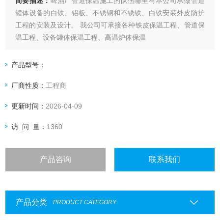
简要描述：
啤酒厂管道保温施工的队伍哪里有本公司承做管道
罐体设备的白铁、铝板、不锈钢和不锈铁、白铁安装外皮防护
工程的安装及设计。 我公司可承接各种铁皮保温工程、管道保
温工程、设备罐体保温工程、高温炉体保温
产品型号：
厂商性质：
工程商
更新时间：
2026-04-09
访 问 量：
1360
产品咨询
联系我们
产品分类
PRODUCT CATEGORY