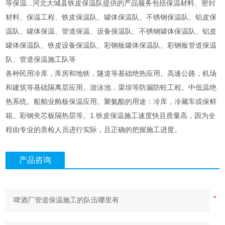
等保温...河北大城县铁皮保温队提供的产品服务包括保温材料、密封
材料、保温工程、铁皮保温队、罐体保温队、不锈钢保温队、铝皮保
温队、罐体保温、管道保温、设备保温队、不锈钢罐体保温队、铝皮
罐体保温队、铁皮设备保温队、彩钢板罐体保温队、彩钢板管道保温
队、管道保温施工队等
各种民用冷库，库房和地铁，隧道等基础绝热应用。高速公路，机场
和建筑等基础隔离层应用。游泳池，渠坝等防漏防蛀工程。中低温绝
热系统。船舶业舱板保温应用。聚氨酯的用途：冷库，冷藏车或保鲜
箱。彩钢夹芯板隔热层等。1.铁皮保温施工速度快且质量高，因为全
程由专业的质检人员进行实际，且正确的把握施工进度。
产品咨询