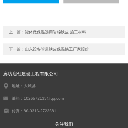
上一篇：
罐体做保温选用岩棉铁皮 施工材料
下一篇：
山东设备管道铁皮保温施工厂家报价
廊坊启创建设工程有限公司
地址：大城县
邮箱：1026572133@qq.com
传真：86-0316-2723681
关注我们