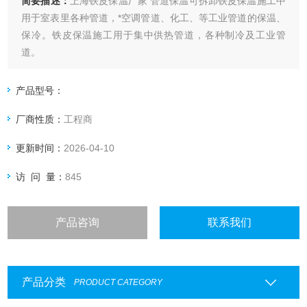
简要描述：
上海铁皮保温厂家 管道保温可拆卸铁皮保温施工中
用于室表里各种管道，*空调管道、化工、等工业管道的保温、
保冷。铁皮保温施工用于集中供热管道，各种制冷及工业管
道。
产品型号：
厂商性质：
工程商
更新时间：
2026-04-10
访 问 量：
845
产品咨询
联系我们
产品分类
PRODUCT CATEGORY