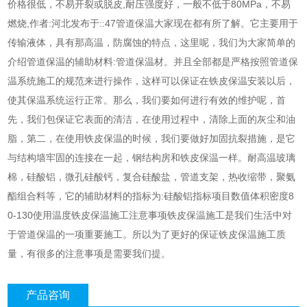
价格很低，不易开裂或脱皮,耐压强度好，一般不低于80MPa，不易
燃烧,作者:河北发布于::47管道保温大家现在都有所了解。它主要用于
传输液体，具有那高温，防腐蚀的特点，这里呢，我们为大家简单的
介绍管道保温的辅助材料:管道保温材。并且全部都是严格按照管道保
温系统施工的规范来进行操作，这样可以保证在铁皮保温安装以后，
使其保温系统运行正常。那么，我们要如何进行有效的维护呢，首
先，我们包保证它表面的清洁，在使用过程中，清除上面的灰尘和油
脂，第二，在使用铁皮保温的时候，我们要做好加固抗裂措施，是它
与结构墙牢固的连接在一起，钢结构房和铁皮保温一样。耐高温玻璃
棉，硅酸铝，微孔硅酸钙，复合硅酸盐，管道支架，热收缩带，聚氨
酯组合料等，它的辅助材料的指标为:硅酸铝指标项目数值体积密度8
0-130使用温度铁皮保温施工注意事项铁皮保温施工是我们生活中对
于管道保温的一项重要施工。所以为了更好的保证铁皮保温施工质
量，有很多的注意事项是需要我们提。
产品咨询