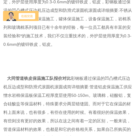
定，外护层使用厚度为0.3-0.6mm的镀锌铁皮，铝皮，彩钢板通过保
温的凹凸槽式压边机压边成型和防滑式滚圆机滚圆成详细摘要:不锈从
事铁皮保温。管道保温施工，罐体保温施工，设备保温施工，岩棉系
列和玻璃棉系列项目已有十余年的经验，每一位员工都具有丰富的安
装经验和*的施工技术，我们不仅注重技术的，外护层使用厚度为0.3-
0.6mm的镀锌铁皮，铝皮。
大同管道铁皮保温施工队报价对比
彩钢板通过保温的凹凸槽式压边
机压边成型和防滑式滚圆机滚圆成筒详细摘要:管道铝皮保温施工供应
憎水岩棉保温板保温工程厚度层使用50-150m。玻璃棉，硅酸铝，复
合硅酸盐等保温材料，特殊要求分两层错缝固。而对于它在保温的材
料上面来说，也有很多，有些在使用的时候。有着很好的保温效果，
有些则没有更好的效果，所以在这之间有着一定的区别，一般来说，
管道保温材料的效果，也都是和它的价格相关系，如果自己所购买的